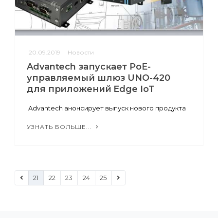
20.09.2019
Новости
Advantech запускает PoE-
управляемый шлюз UNO-420
для приложений Edge IoT
Advantech анонсирует выпуск нового продукта
УЗНАТЬ БОЛЬШЕ...
21
22
23
24
25