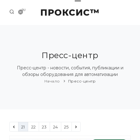
ПРОКСИС™
RU
НАЧАЛО
КОНТАКТЫ
О КОМПАНИИ
Пресс-центр
ПРИМЕРЫ И РЕШЕНИЯ
Пресс-центр - новости, события, публикации и
обзоры оборудования для автоматизации
КАТАЛОГ ПРОДУКЦИИ
Начало
Пресс-центр
ПРЕСС-ЦЕНТР
21
22
23
24
25