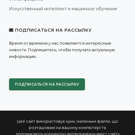
Искусственный интеллект и машинное обучение
ПОДПИСАТЬСЯ НА РАССЫЛКУ
Время от времени у нас появляются интересные
новости. Подпишитесь, чтобы получать актуальную
информацию.
ПОДПИСАТЬСЯ НА РАССЫЛКУ
Цей сайт використовує куки, маленьки файли, що
розташовані на вашому компютері та
допомагають корректно відтворювати вміст сайту