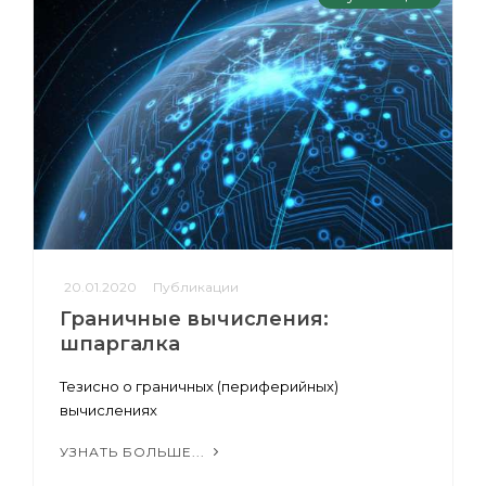
20.01.2020
Публикации
Граничные вычисления:
шпаргалка
Тезисно о граничных (периферийных)
вычислениях
УЗНАТЬ БОЛЬШЕ...