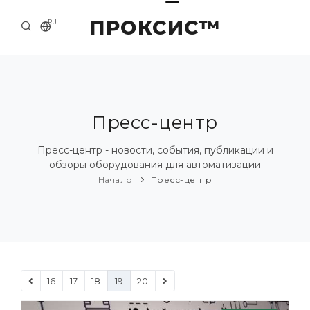
ПРОКСИС™
RU
НАЧАЛО
КОНТАКТЫ
О КОМПАНИИ
Пресс-центр
ПРИМЕРЫ И РЕШЕНИЯ
Пресс-центр - новости, события, публикации и
обзоры оборудования для автоматизации
КАТАЛОГ ПРОДУКЦИИ
Начало
Пресс-центр
ПРЕСС-ЦЕНТР
16
17
18
19
20