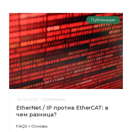
Публикации
24.02.2020
Публикации
EtherNet / IP против EtherCAT: в
чем разница?
FAQS + Основы