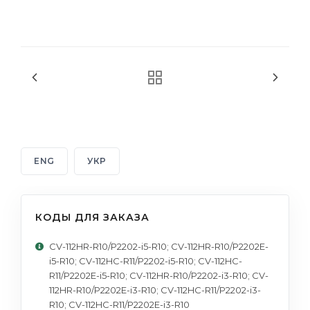
ENG
УКР
КОДЫ ДЛЯ ЗАКАЗА
CV-112HR-R10/P2202-i5-R10; CV-112HR-R10/P2202E-
i5-R10; CV-112HC-R11/P2202-i5-R10; CV-112HC-
R11/P2202E-i5-R10; CV-112HR-R10/P2202-i3-R10; CV-
112HR-R10/P2202E-i3-R10; CV-112HC-R11/P2202-i3-
R10; CV-112HC-R11/P2202E-i3-R10