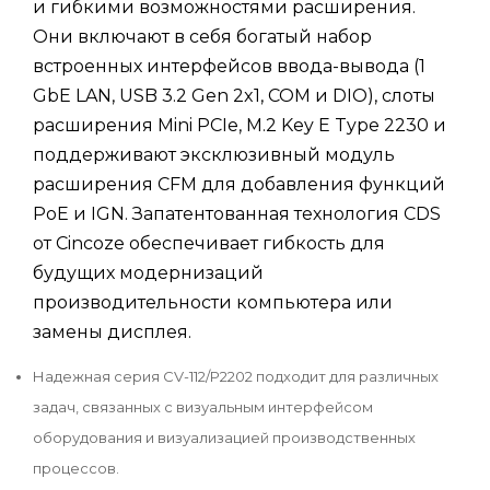
и гибкими возможностями расширения.
Они включают в себя богатый набор
встроенных интерфейсов ввода-вывода (1
GbE LAN, USB 3.2 Gen 2x1, COM и DIO), слоты
расширения Mini PCIe, M.2 Key E Type 2230 и
поддерживают эксклюзивный модуль
расширения CFM для добавления функций
PoE и IGN. Запатентованная технология CDS
от Cincoze обеспечивает гибкость для
будущих модернизаций
производительности компьютера или
замены дисплея.
Надежная серия CV-112/P2202 подходит для различных
задач, связанных с визуальным интерфейсом
оборудования и визуализацией производственных
процессов.