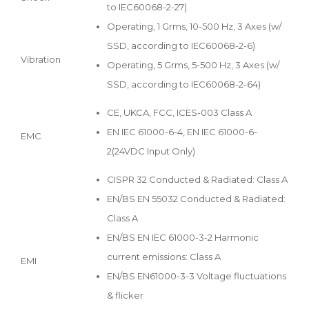
to IEC60068-2-27)
Operating, 1 Grms, 10-500 Hz, 3 Axes (w/
SSD, according to IEC60068-2-6)
Vibration
Operating, 5 Grms, 5-500 Hz, 3 Axes (w/
SSD, according to IEC60068-2-64)
CE, UKCA, FCC, ICES-003 Class A
EN IEC 61000-6-4, EN IEC 61000-6-
EMC
2(24VDC Input Only)
CISPR 32 Conducted & Radiated: Class A
EN/BS EN 55032 Conducted & Radiated:
Class A
EN/BS EN IEC 61000-3-2 Harmonic
current emissions: Class A
EMI
EN/BS EN61000-3-3 Voltage fluctuations
& flicker