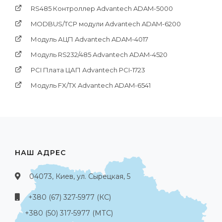
RS485 Контроллер Advantech ADAM-5000
MODBUS/TCP модули Advantech ADAM-6200
Модуль АЦП Advantech ADAM-4017
Модуль RS232/485 Advantech ADAM-4520
PCI Платa ЦАП Advantech PCI-1723
Модуль FX/TX Advantech ADAM-6541
НАШ АДРЕС
04073, Киев, ул. Сырецкая, 5
+380 (67) 327-5977 (КС)
+380 (50) 317-5977 (МТС)