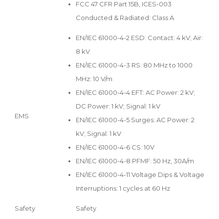
FCC 47 CFR Part 15B, ICES-003
Conducted & Radiated: Class A
EN/IEC 61000-4-2 ESD: Contact: 4 kV; Air:
8 kV
EN/IEC 61000-4-3 RS: 80 MHz to 1000
MHz: 10 V/m
EN/IEC 61000-4-4 EFT: AC Power: 2 kV;
DC Power: 1 kV; Signal: 1 kV
EMS
EN/IEC 61000-4-5 Surges: AC Power: 2
kV; Signal: 1 kV
EN/IEC 61000-4-6 CS: 10V
EN/IEC 61000-4-8 PFMF: 50 Hz, 30A/m
EN/IEC 61000-4-11 Voltage Dips & Voltage
Interruptions: 1 cycles at 60 Hz
Safety
Safety