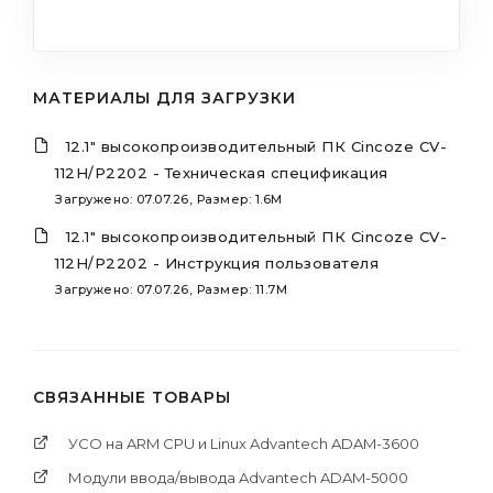
МАТЕРИАЛЫ ДЛЯ ЗАГРУЗКИ
12.1" высокопроизводительный ПК Cincoze CV-
112H/P2202 - Техническая спецификация
Загружено: 07.07.26, Размер: 1.6M
12.1" высокопроизводительный ПК Cincoze CV-
112H/P2202 - Инструкция пользователя
Загружено: 07.07.26, Размер: 11.7M
СВЯЗАННЫЕ ТОВАРЫ
УСО на ARM CPU и Linux Advantech ADAM-3600
Модули ввода/вывода Advantech ADAM-5000