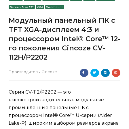
Screen Size 12"
VGA
Wallmount
Модульный панельный ПК с
TFT XGA-дисплеем 4:3 и
процессором Intel® Core™ 12-
го поколения Cincoze CV-
112H/P2202
Производитель:
Cincoze
Серия CV-112/P2202 — это
высокопроизводительные модульные
промышленные панельные ПК с
процессором Intel® Core™ U-серии (Alder
Lake-P), широким выбором размеров экрана