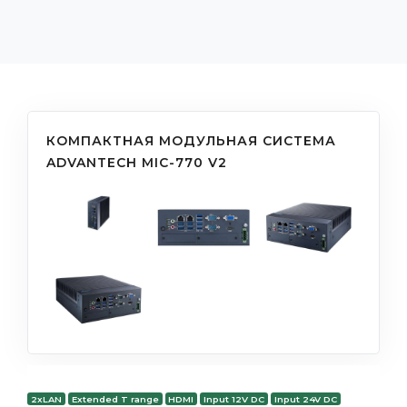
КОМПАКТНАЯ МОДУЛЬНАЯ СИСТЕМА
ADVANTECH MIC-770 V2
2xLAN
Extended T range
HDMI
Input 12V DC
Input 24V DC