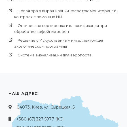
Новая эра в выращивании креветок: мониторинг и
контроля с помощью ИИ
Оптическая сортировка и классификация при
обработке кофейных зерен
Решение с Искусственным интеллектом для
экологической программы
Система визуализации для аэропорта
НАШ АДРЕС
04073, Киев, ул. Сырецкая, 5
+380 (67) 327-5977 (КС)