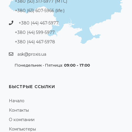
+380 (50) 317-5977 (МТС)
+380 (63) 607-5966 (life:)
+380 (44) 467-5977
+380 (44) 599-5977
+380 (44) 467-5978
ask@proxis.ua
Понедельник - Пятница:
09:00 - 17:00
БЫСТРЫЕ ССЫЛКИ
Начало
Контакты
О компании
Компьютеры