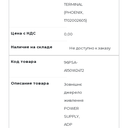
TERMINAL
(PHOENIX,
1702002605)
0,00
Не доступно к заказу
96PSA-
A150W24T2
Зовнішнє
джерело
живлення
POWER
SUPPLY,
ADP