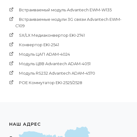
Встраиваемый модуль Advantech EWM-W135
Встраиваемые модули 3G связи Advantech EWM-
C109
SX/LX Медиаконвертор EKI-2741
Конвертор EKI-2541
Модуль ЦАП ADAM-4024
Модуль ЦВВ Advantech ADAM-4051
Модуль RS232 Advantech ADAM-4570
POE Коммутатор EKI-2525/2528
НАШ АДРЕС