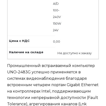
A/D
100-
240V
150W
24V
0,00
Не доступно к заказу
Промышленный встраиваемый компьютер
UNO-2483G успешно применяется в
системах видеонаблюдения благодаря
встроенным четырем портам Gigabit Ethernet
на контроллерах Intel, поддерживающим
технологии непрерывной доступности (Fault
Tolerance), агрегирования каналов (Lnk