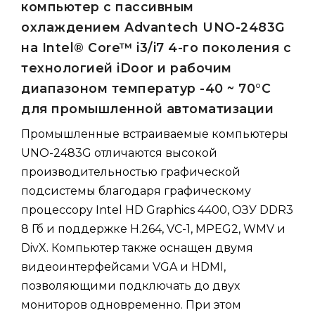
компьютер с пассивным
охлаждением Advantech UNO-2483G
на Intel® Core™ i3/i7 4-го поколения с
технологией iDoor и рабочим
диапазоном температур -40 ~ 70°C
для промышленной автоматизации
Промышленные встраиваемые компьютеры
UNO-2483G отличаются высокой
производительностью графической
подсистемы благодаря графическому
процессору Intel HD Graphics 4400, ОЗУ DDR3
8 Гб и поддержке H.264, VC-1, MPEG2, WMV и
DivX. Компьютер также оснащен двумя
видеоинтерфейсами VGA и HDMI,
позволяющими подключать до двух
мониторов одновременно. При этом