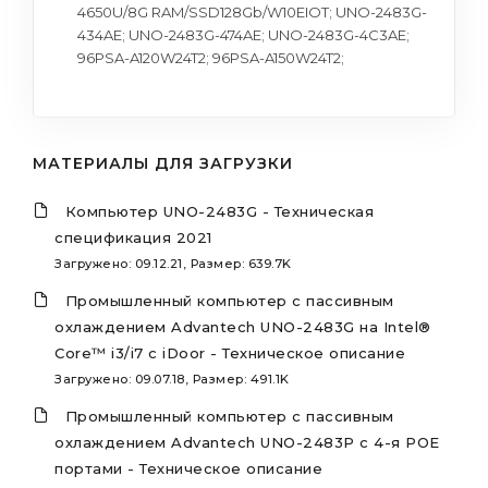
4650U/8G RAM/SSD128Gb/W10EIOT; UNO-2483G-
434AE; UNO-2483G-474AE; UNO-2483G-4C3AE;
96PSA-A120W24T2; 96PSA-A150W24T2;
МАТЕРИАЛЫ ДЛЯ ЗАГРУЗКИ
Компьютер UNO-2483G - Техническая
спецификация 2021
Загружено: 09.12.21, Размер: 639.7K
Промышленный компьютер с пассивным
охлаждением Advantech UNO-2483G на Intel®
Core™ i3/i7 с iDoor - Техническое описание
Загружено: 09.07.18, Размер: 491.1K
Промышленный компьютер с пассивным
охлаждением Advantech UNO-2483P с 4-я POE
портами - Техническое описание