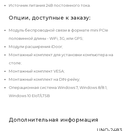
Источник питания 24В постоянного тока.
Опции, доступные к заказу:
Модуль беспроводной связи в формате mini PCIe
половинной длины - WiFi, 3G, или GPS;
Модули расширения iDoor;
Монтажный комплект для установки компьютера на
столе;
Монтажный комплект VESA;
Монтажный комплект на DIN-рейку;
Операционная система Windows 7, Windows 8/8.1,
Windows 10 EIoT/LTSB
Дополнительная информация
UNO-2483G-4