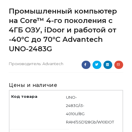
Промышленный компьютер
на Core™ 4-го поколения с
4ГБ ОЗУ, iDoor и работой от
-40°C до 70°C Advantech
UNO-2483G
Производитель:
Advantech
Цены и наличие
UNO-
2483G/i3-
4010U/8G
RAM/SSD128Gb/W10EIOT