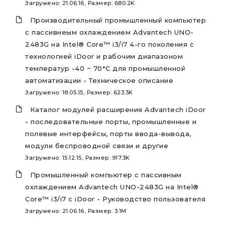
Загружено: 21.06.16, Размер: 680.2K
Производительный промышленный компьютер
с пассивнеым охлаждением Advantech UNO-
2483G на Intel® Core™ i3/i7 4-го поколения с
технологией iDoor и рабочим диапазоном
температур -40 ~ 70°C для промышленной
автоматизации - Техническое описание
Загружено: 18.05.15, Размер: 623.3K
Каталог модулей расширения Advantech iDoor
- последовательные порты, промышленные и
полевые интерфейсы, порты ввода-вывода,
модули беспроводной связи и другие
Загружено: 15.12.15, Размер: 917.3K
Промышленный компьютер с пассивным
охлаждением Advantech UNO-2483G на Intel®
Core™ i3/i7 с iDoor - Руководство пользователя
Загружено: 21.06.16, Размер: 3.1M