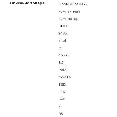
Промышленный
компактный
компьютер
UNO-
2483,
Intel
i7-
4650U,
8G
RAM,
mSATA
SSD
128G
(-40
~
85