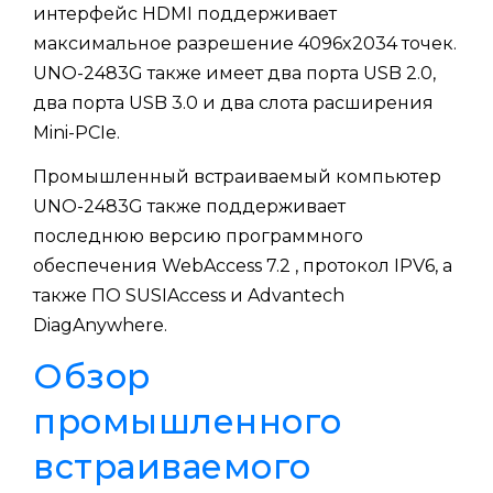
интерфейс HDMI поддерживает
максимальное разрешение 4096x2034 точек.
UNO-2483G также имеет два порта USB 2.0,
два порта USB 3.0 и два слота расширения
Mini-PCIe.
Промышленный встраиваемый компьютер
UNO-2483G также поддерживает
последнюю версию программного
обеспечения WebAccess 7.2 , протокол IPV6, а
также ПО SUSIAccess и Advantech
DiagAnywhere.
Обзор
промышленного
встраиваемого