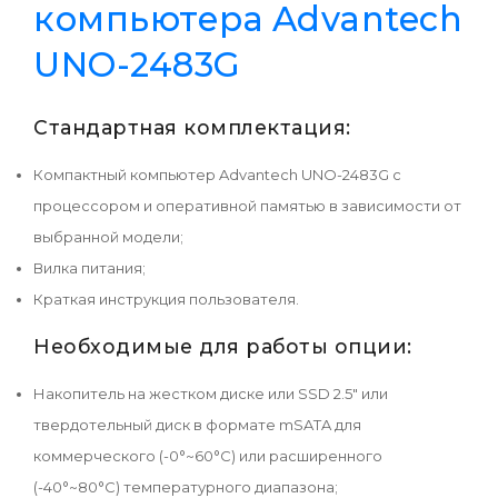
компьютера Advantech
UNO-2483G
​
Стандартная комплектация:
Компактный компьютер Advantech UNO-2483G с
процессором и оперативной памятью в зависимости от
выбранной модели;
Вилка питания;
Краткая инструкция пользователя.
Необходимые для работы опции:
Накопитель на жестком диске или SSD 2.5" или
твердотельный диск в формате mSATA для
коммерческого (-0°~60°C) или расширенного
(-40°~80°C) температурного диапазона;