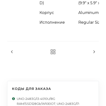
D)
(9.9" x 5.9" x 2.
Корпус
Aluminum Ho
Исполнение
Regular Size
КОДЫ ДЛЯ ЗАКАЗА
UNO-2483G/i3-4010U/8G
RAM/SSD128Gb/W10EIOT; UNO-2483G/i7-