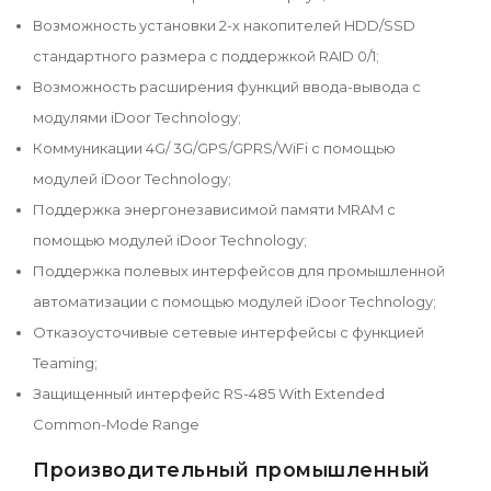
Возможность установки 2-х накопителей HDD/SSD
стандартного размера с поддержкой RAID 0/1;
Возможность расширения функций ввода-вывода с
модулями iDoor Technology;
Коммуникации 4G/ 3G/GPS/GPRS/WiFi с помощью
модулей iDoor Technology;
Поддержка энергонезависимой памяти MRAM с
помощью модулей iDoor Technology;
Поддержка полевых интерфейсов для промышленной
автоматизации с помощью модулей iDoor Technology;
Отказоусточивые сетевые интерфейсы с функцией
Teaming;
Защищенный интерфейс RS-485 With Extended
Common-Mode Range
Производительный промышленный