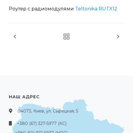
Роутер с радиомодулями
Teltonika RUTX12
НАШ АДРЕС
04073, Киев, ул. Сырецкая, 5
+380 (67) 327-5977 (КС)
+380 (50) 317-5977 (МТС)