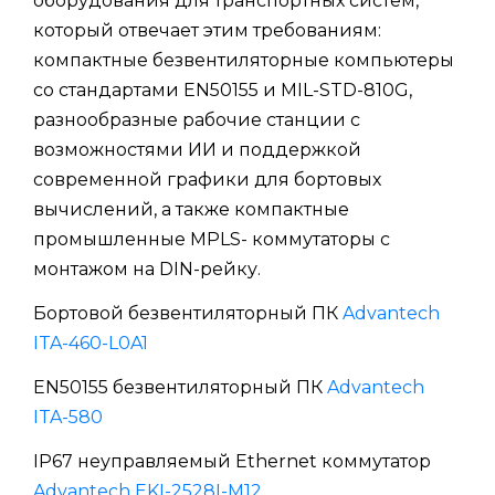
оборудования для транспортных систем,
который отвечает этим требованиям:
компактные безвентиляторные компьютеры
со стандартами EN50155 и MIL-STD-810G,
разнообразные рабочие станции с
возможностями ИИ и поддержкой
современной графики для бортовых
вычислений, а также компактные
промышленные MPLS- коммутаторы с
монтажом на DIN-рейку.
Бортовой безвентиляторный ПК
Advantech
ITA-460-L0A1
EN50155 безвентиляторный ПК
Advantech
ITA-580
IP67 неуправляемый Ethernet коммутатор
Advantech EKI-2528I-M12