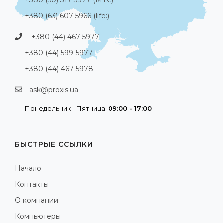
+380 (63) 607-5966 (life:)
+380 (44) 467-5977
+380 (44) 599-5977
+380 (44) 467-5978
ask@proxis.ua
Понедельник - Пятница:
09:00 - 17:00
БЫСТРЫЕ ССЫЛКИ
Начало
Контакты
О компании
Компьютеры