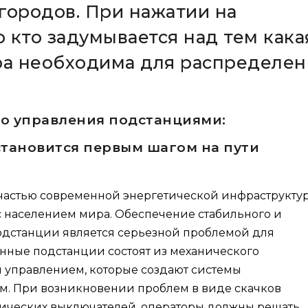
городов. При нажатии на
 кто задумывается над тем кака
ра необходима для распределен
о управления подстанциями:
тановится первым шагом на пути
астью современной энергетической инфраструктур
 с населением мира. Обеспечение стабильного и
подстанции является серьезной проблемой для
нные подстанции состоят из механического
м управлением, которые создают системы
. При возникновении проблем в виде скачков
ических выключателей, операторы должны решать