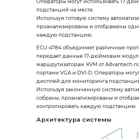
Операторы могут использовать 17-д
подстанций на месте.
Используя готовую систему автоматиз
проанализированы и отображены одно
каждую подстанцию.
ECU-4784 объединяет различные проток
передает данные 17-дюймовым модул
маршрутизаторам. KVM от Advantech п
портами VGA и DVI-D. Операторы мог
дисплей для мониторинга подстанций
Используя законченную систему автом
собраны, проанализированы и отобра
контролировать каждую подстанцию.
Архитектура системы