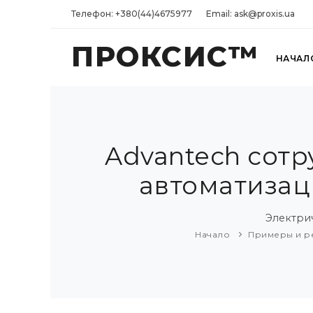
Телефон: +380(44)4675977
Email: ask@proxis.ua
ПРОКСИС™
НАЧАЛ
Advantech сотр
автоматизац
Электри
Начало
Примеры и 