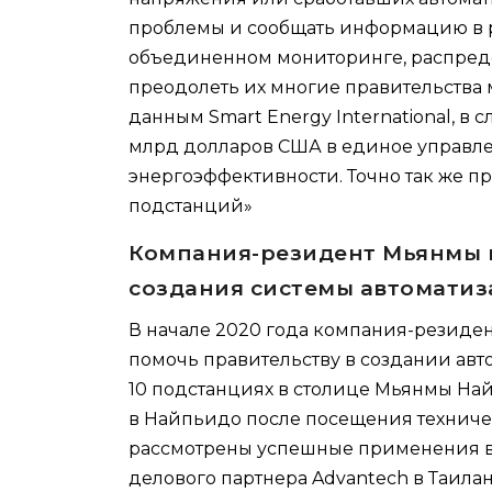
проблемы и сообщать информацию в р
объединенном мониторинге, распред
преодолеть их многие правительства
данным Smart Energy International, в
млрд долларов США в единое управл
энергоэффективности. Точно так же 
подстанций»
Компания-резидент Мьянмы 
создания системы автомати
В начале 2020 года компания-резиден
помочь правительству в создании ав
10 подстанциях в столице Мьянмы На
в Найпьидо после посещения техничес
рассмотрены успешные применения в 
делового партнера Advantech в Таилан