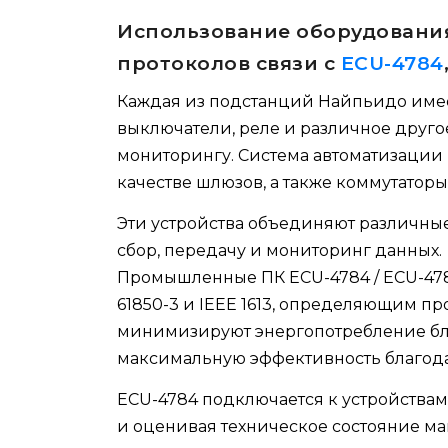
Использование оборудования
протоколов связи с
ECU-4784
Каждая из подстанций Найпьидо имее
выключатели, реле и различное друго
мониторингу. Система автоматизации
качестве шлюзов, а также коммутатор
Эти устройства объединяют различные
сбор, передачу и мониторинг данных.
Промышленные ПК ECU-4784 / ECU-478
61850-3 и IEEE 1613, определяющим пр
минимизируют энергопотребление бла
максимальную эффективность благода
ECU-4784 подключается к устройства
и оценивая техническое состояние ма