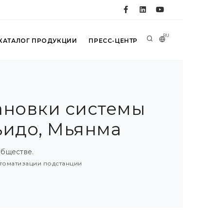
RU
КАТАЛОГ ПРОДУКЦИИ
ПРЕСС-ЦЕНТР
тановки системы
ьидо, Мьянма
бществе.
втоматизации подстанции