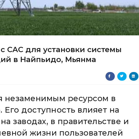
 с CAC для установки системы
ий в Найпьидо, Мьянма
я незаменимым ресурсом в
 Его доступность влияет на
а заводах, в правительстве и
дневной жизни пользователей