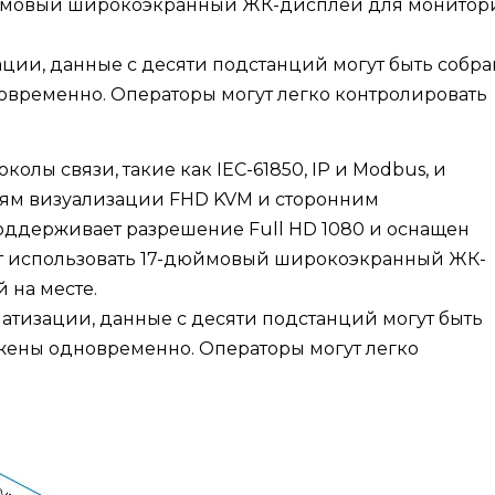
юймовый широкоэкранный ЖК-дисплей для монитор
ации, данные с десяти подстанций могут быть собра
временно. Операторы могут легко контролировать
олы связи, такие как IEC-61850, IP и Modbus, и
ям визуализации FHD KVM и сторонним
оддерживает разрешение Full HD 1080 и оснащен
ут использовать 17-дюймовый широкоэкранный ЖК-
 на месте.
атизации, данные с десяти подстанций могут быть
жены одновременно. Операторы могут легко