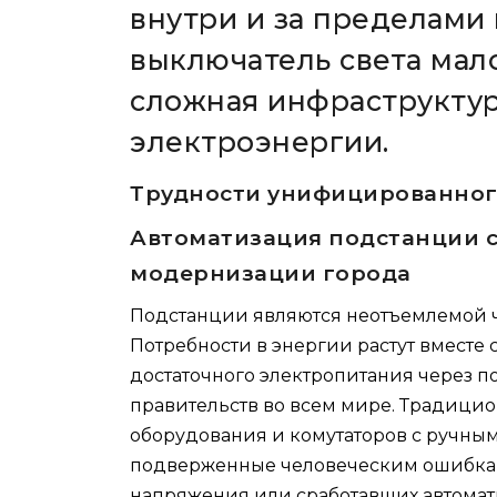
внутри и за пределами 
выключатель света мало
сложная инфраструкту
электроэнергии.
Трудности унифицированног
Автоматизация подстанции с
модернизации города
Подстанции являются неотъемлемой ч
Потребности в энергии растут вместе
достаточного электропитания через 
правительств во всем мире. Традицио
оборудования и комутаторов с ручны
подверженные человеческим ошибкам
напряжения или сработавших автомат