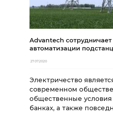
Advantech сотрудничает
автоматизации подстанц
27.07.2020
Электричество являетс
современном обществе.
общественные условия н
банках, а также повсе