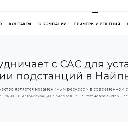
О
КОНТАКТЫ
О КОМПАНИИ
ПРИМЕРЫ И РЕШЕНИЯ
удничает с CAC для ус
ии подстанций в Найп
чество является незаменимым ресурсом в современном о
решения
Автоматизация в энергетике
Установка системы а