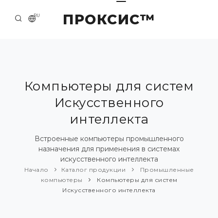
ПРОКСИС™
RU
НАЧАЛО
КОНТАКТЫ
О КОМПАНИИ
Компьютеры для систем
Искусственного
ПРИМЕРЫ И РЕШЕНИЯ
интеллекта
КАТАЛОГ ПРОДУКЦИИ
Встроенные компьютеры промышленного
ПРЕСС-ЦЕНТР
назначения для применения в системах
искусственного интеллекта
Начало
Каталог продукции
Промышленные
компьютеры
Компьютеры для систем
Искусственного интеллекта