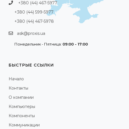
+380 (44) 467-5977
+380 (44) 599-5977
+380 (44) 467-5978
ask@proxis.ua
Понедельник - Пятница:
09:00 - 17:00
БЫСТРЫЕ ССЫЛКИ
Начало
Контакты
О компании
Компьютеры
Компоненты
Коммуникации