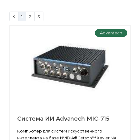
1
2
3
Advantech
Система ИИ Advanech MIC-715
Компьютер для систем искусственного
интеллекта на базе NVIDIA® Jetson™ Xavier NX