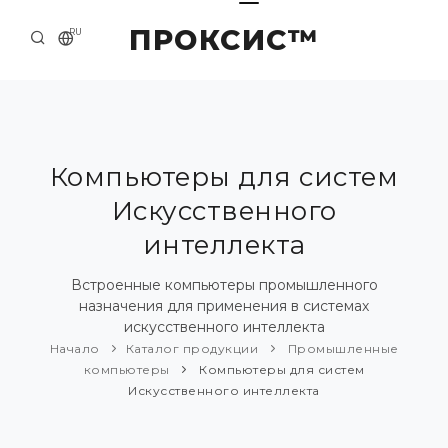
ПРОКСИС™
RU
НАЧАЛО
КОНТАКТЫ
О КОМПАНИИ
Компьютеры для систем
Искусственного
ПРИМЕРЫ И РЕШЕНИЯ
интеллекта
КАТАЛОГ ПРОДУКЦИИ
Встроенные компьютеры промышленного
ПРЕСС-ЦЕНТР
назначения для применения в системах
искусственного интеллекта
Начало
Каталог продукции
Промышленные
компьютеры
Компьютеры для систем
Искусственного интеллекта