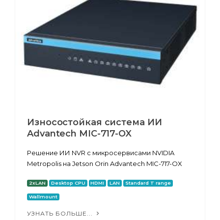
Износостойкая система ИИ
Advantech MIC-717-OX
Решение ИИ NVR с микросервисами NVIDIA
Metropolis на Jetson Orin Advantech MIC-717-OX
2xLAN
Desktop CPU
HDMI
LAN
Standard T range
Wallmount
УЗНАТЬ БОЛЬШЕ...