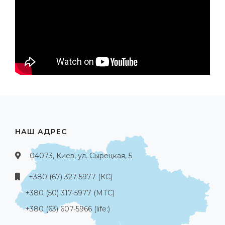
НАШ АДРЕС
04073, Киев, ул. Сырецкая, 5
+380 (67) 327-5977 (КС)
+380 (50) 317-5977 (МТС)
+380 (63) 607-5966 (life:)