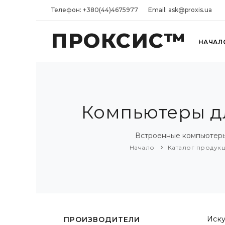
Телефон: +380(44)4675977
Email: ask@proxis.ua
ПРОКСИС™
НАЧАЛ
Компьютеры дл
Встроенные компьютеры
Начало
Каталог продук
Иску
ПРОИЗВОДИТЕЛИ