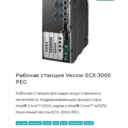
Рабочая станция Vecow ECX-3000
PEG
Рабочая станция для задач искусственного
интеллекта, поддерживающая процессоры
Intel® Core™ 200S серии и Intel® Core™ 14/13/12
поколений Vecow ECX-3000 PEG.
2xLAN
4xCOM
COM
DP
DVI
EN50155
HDMI