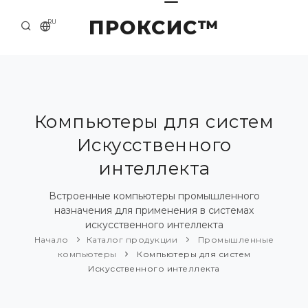
ПРОКСИС™
RU
НАЧАЛО
КОНТАКТЫ
О КОМПАНИИ
Компьютеры для систем
Искусственного
ПРИМЕРЫ И РЕШЕНИЯ
интеллекта
КАТАЛОГ ПРОДУКЦИИ
Встроенные компьютеры промышленного
ПРЕСС-ЦЕНТР
назначения для применения в системах
искусственного интеллекта
Начало
Каталог продукции
Промышленные
компьютеры
Компьютеры для систем
Искусственного интеллекта