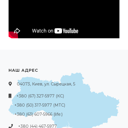
НАШ АДРЕС
04073, Киев, ул. Сырецкая, 5
+380 (67) 327-5977 (КС)
+380 (50) 317-5977 (МТС)
+380 (63) 607-5966 (life:)
+380 (44) 467-5977