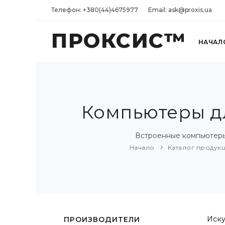
Телефон: +380(44)4675977
Email: ask@proxis.ua
ПРОКСИС™
НАЧАЛ
Компьютеры дл
Встроенные компьютеры
Начало
Каталог продук
Иску
ПРОИЗВОДИТЕЛИ