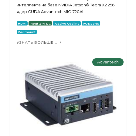
интеллекта на базе NVIDIA Jetson® Tegra X2 256
ядер CUDA Advantech MIC-720AI
HDMI
Input 24V DC
Passive Cooling
POE ports
Wallmount
УЗНАТЬ БОЛЬШЕ...
Advantech