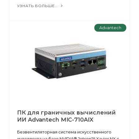
УЗНАТЬ БОЛЬШЕ...
Advantech
ПК для граничных вычислений
ИИ Advantech MIC-710AIX
Безвентиляторная система искусственного
интеллекта на базе NVIDIA® Jetson™ Xavier NX с