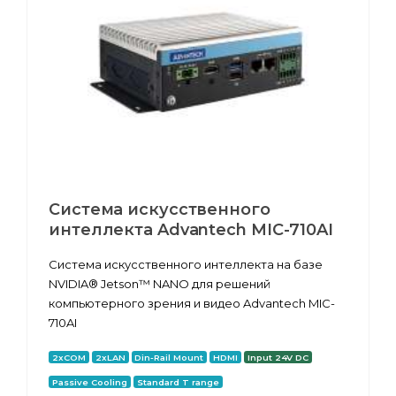
Система искусственного
интеллекта Advantech MIC-710AI
Система искусственного интеллекта на базе
NVIDIA® Jetson™ NANO для решений
компьютерного зрения и видео Advantech MIC-
710AI
2xCOM
2xLAN
Din-Rail Mount
HDMI
Input 24V DC
Passive Cooling
Standard T range