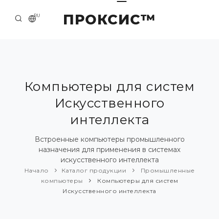
ПРОКСИС™
RU
НАЧАЛО
КОНТАКТЫ
О КОМПАНИИ
Компьютеры для систем
Искусственного
ПРИМЕРЫ И РЕШЕНИЯ
интеллекта
КАТАЛОГ ПРОДУКЦИИ
Встроенные компьютеры промышленного
ПРЕСС-ЦЕНТР
назначения для применения в системах
искусственного интеллекта
Начало
Каталог продукции
Промышленные
компьютеры
Компьютеры для систем
Искусственного интеллекта