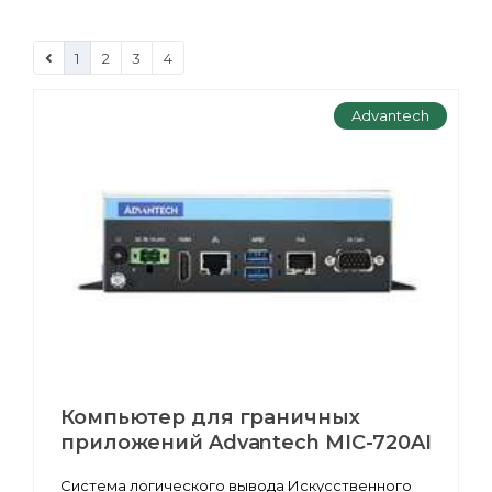
1
2
3
4
Advantech
Компьютер для граничных
приложений Advantech MIC-720AI
Система логического вывода Искусственного