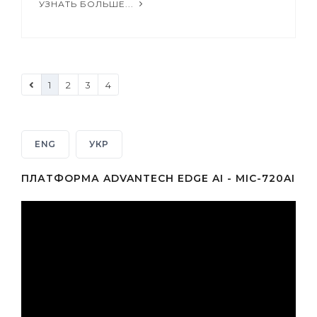
УЗНАТЬ БОЛЬШЕ...
1
2
3
4
ENG
УКР
ПЛАТФОРМА ADVANTECH EDGE AI - MIC-720AI