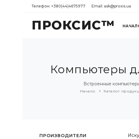
Телефон: +380(44)4675977
Email: ask@proxis.ua
ПРОКСИС™
НАЧАЛ
Компьютеры дл
Встроенные компьютеры
Начало
Каталог продук
Иску
ПРОИЗВОДИТЕЛИ