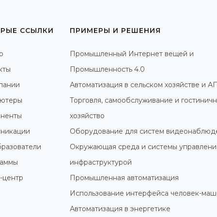
РЫЕ ССЫЛКИ
ПРИМЕРЫ И РЕШЕНИЯ
о
Промышленный Интернет вещей и
кты
Промышленность 4.0
пании
Автоматизация в сельском хозяйстве и А
ютеры
Торговля, самообслуживание и гостинич
ненты
хозяйство
никации
Оборудование для систем видеонаблюд
разователи
Окружающая среда и системы управлени
раммы
инфраструктурой
-центр
Промышленная автоматизация
Использование интерфейса человек-маш
Автоматизация в энергетике