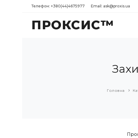
Телефон: +380(44)4675977
Email: ask@proxis.ua
ПРОКСИС™
Зах
Головна
Ка
Пром