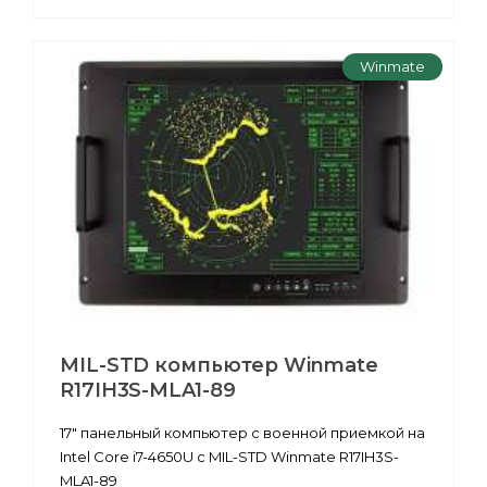
Winmate
MIL-STD компьютер Winmate
R17IH3S-MLA1-89
17" панельный компьютер с военной приемкой на
Intel Core i7-4650U с MIL-STD Winmate R17IH3S-
MLA1-89