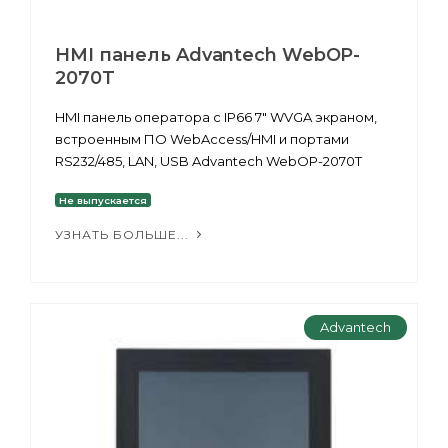
HMI панель Advantech WebOP-
2070T
HMI панель оператора c IP66 7" WVGA экраном,
встроенным ПО WebAccess/HMI и портами
RS232/485, LAN, USB Advantech WebOP-2070T
Не выпускается
УЗНАТЬ БОЛЬШЕ...
Advantech