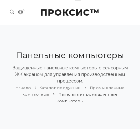
ПРОКСИС™
RU
НАЧАЛО
КОНТАКТЫ
О КОМПАНИИ
Панельные компьютеры
ПРИМЕРЫ И РЕШЕНИЯ
Защищенные панельные компьютеры с сенсорным
ЖК экраном для управления производственным
КАТАЛОГ ПРОДУКЦИИ
процессом.
Начало
Каталог продукции
Промышленные
ПРЕСС-ЦЕНТР
компьютеры
Панельные промышленные
компьютеры