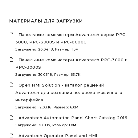
МАТЕРИАЛЫ ДЛЯ ЗАГРУЗКИ
Панельные компьютеры Advantech серии PPC-
3000, PPC-3000S и PPC-6000C
Загружено: 26.04.18, Размер: 1.5M
Панельные компьютеры Advantech PPC-3000 и
PPC-3000S
Загружено: 30.03.18, Размер: 63.7K
Open HMI Solution - каталог решений
Advantech для создания человеко-машинного
интерфейса
Загружено: 12.03.16, Размер: 6.0M
Advantech Automation Panel Short Catalog 2016
Загружено: 31.01.17, Размер: 1.0M
Advantech Operator Panel and HMI