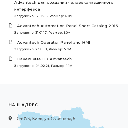
Advantech для создания человеко-машинного
интерфейса
Загружено: 12.03.16, Размер: 6.0M
Advantech Automation Panel Short Catalog 2016
Загружено: 31.01.17, Размер: 1.0M
Advantech Operator Panel and HMI
Загружено: 23.11.18, Размер: 5.3M
Панельные ПК Advantech
Загружено: 04.02.21, Размер: 1.1M
НАШ АДРЕС
04073, Киев, ул. Сырецкая, 5