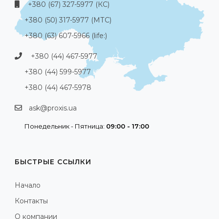
+380 (67) 327-5977 (КС)
+380 (50) 317-5977 (МТС)
+380 (63) 607-5966 (life:)
+380 (44) 467-5977
+380 (44) 599-5977
+380 (44) 467-5978
ask@proxis.ua
Понедельник - Пятница:
09:00 - 17:00
БЫСТРЫЕ ССЫЛКИ
Начало
Контакты
О компании