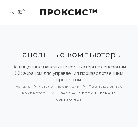
ПРОКСИС™
RU
НАЧАЛО
КОНТАКТЫ
О КОМПАНИИ
Панельные компьютеры
ПРИМЕРЫ И РЕШЕНИЯ
Защищенные панельные компьютеры с сенсорным
ЖК экраном для управления производственным
КАТАЛОГ ПРОДУКЦИИ
процессом.
Начало
Каталог продукции
Промышленные
ПРЕСС-ЦЕНТР
компьютеры
Панельные промышленные
компьютеры