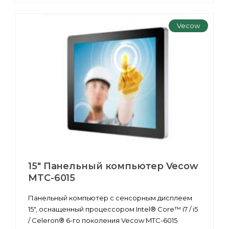
Vecow
15" Панельный компьютер Vecow
MTC-6015
Панельный компьютер с сенсорным дисплеем
15", оснащенный процессором Intel® Core™ i7 / i5
/ Celeron® 6-го поколения Vecow MTC-6015