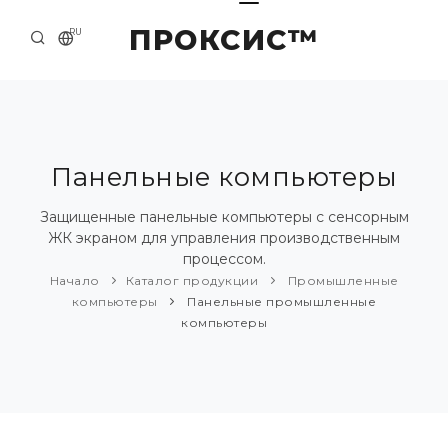
ПРОКСИС™
RU
НАЧАЛО
КОНТАКТЫ
О КОМПАНИИ
Панельные компьютеры
ПРИМЕРЫ И РЕШЕНИЯ
Защищенные панельные компьютеры с сенсорным
ЖК экраном для управления производственным
КАТАЛОГ ПРОДУКЦИИ
процессом.
Начало
Каталог продукции
Промышленные
ПРЕСС-ЦЕНТР
компьютеры
Панельные промышленные
компьютеры