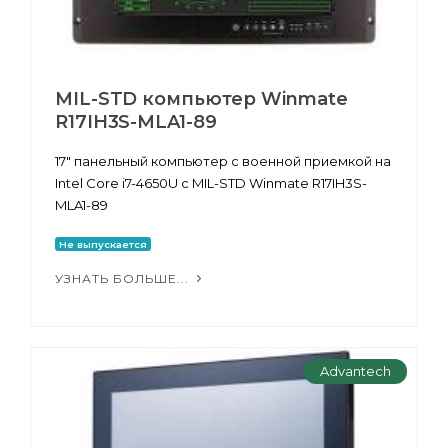
MIL-STD компьютер Winmate
R17IH3S-MLA1-89
17" панельный компьютер с военной приемкой на
Intel Core i7-4650U с MIL-STD Winmate R17IH3S-
MLA1-89
Не выпускается
УЗНАТЬ БОЛЬШЕ...
Advantech