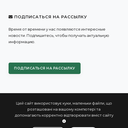
ПОДПИСАТЬСЯ НА РАССЫЛКУ
Время от времени у нас появляются интересные
новости. Подпишитесь, чтобы получать актуальную
информацию.
ПОДПИСАТЬСЯ НА РАССЫЛКУ
Цей сайт використовує куки, маленьки файли, що
розташовані на вашому компютері та
допомагають корректно відтворювати вміст сайту
© 2004 - 2026 ПРОКСИС™ - промышленные компьютеры