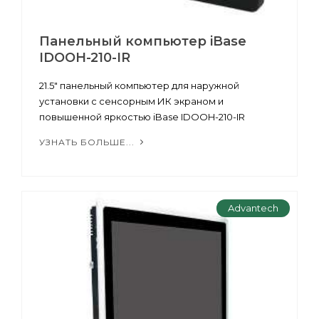
Панельный компьютер iBase
IDOOH-210-IR
21.5" панельный компьютер для наружной
установки с сенсорным ИК экраном и
повышенной яркостью iBase IDOOH-210-IR
УЗНАТЬ БОЛЬШЕ...
Advantech