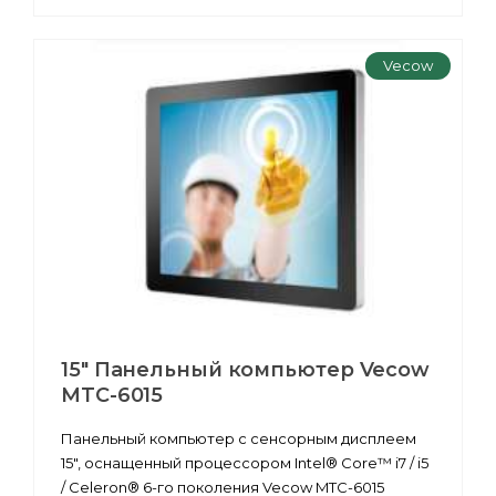
Vecow
15" Панельный компьютер Vecow
MTC-6015
Панельный компьютер с сенсорным дисплеем
15", оснащенный процессором Intel® Core™ i7 / i5
/ Celeron® 6-го поколения Vecow MTC-6015