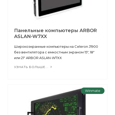
Панельные компьютеры ARBOR
ASLAN-W7XX
Широкоэкранные компьютеры на Celeron J1900
без вентилятора с емкостным экраном 15", 18"
или 21" ARBOR ASLAN-W7XX
УЗНАТЬ БОЛЬШЕ...
Winmate