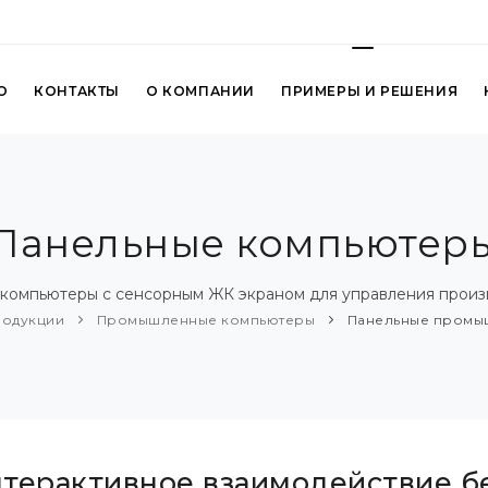
О
КОНТАКТЫ
О КОМПАНИИ
ПРИМЕРЫ И РЕШЕНИЯ
Панельные компьютер
компьютеры с сенсорным ЖК экраном для управления произ
родукции
Промышленные компьютеры
Панельные промы
терактивное взаимодействие б