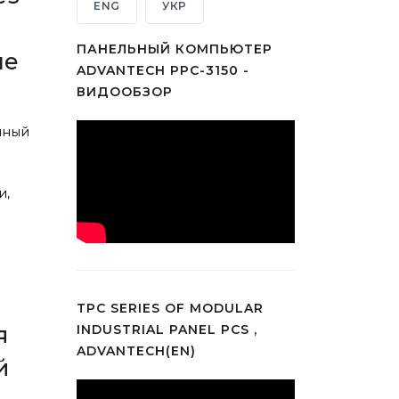
ENG
УКР
ПАНЕЛЬНЫЙ КОМПЬЮТЕР
ше
ADVANTECH PPC-3150 -
ВИДООБЗОР
чный
и,
TPC SERIES OF MODULAR
INDUSTRIAL PANEL PCS ,
я
ADVANTECH(EN)
й