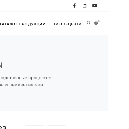
RU
КАТАЛОГ ПРОДУКЦИИ
ПРЕСС-ЦЕНТР
ы
водственным процессом.
шленные компьютеры
ез