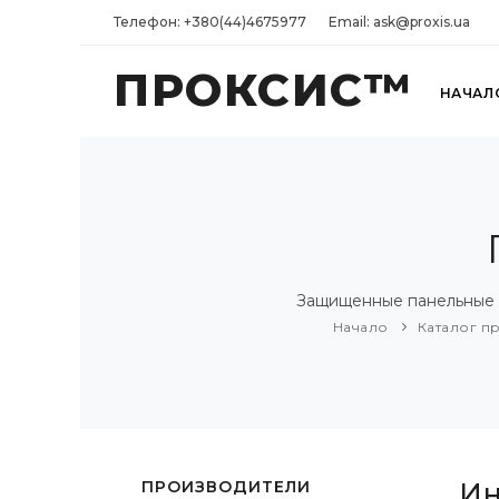
Телефон: +380(44)4675977
Email: ask@proxis.ua
ПРОКСИС™
НАЧАЛ
Защищенные панельные 
Начало
Каталог п
ПРОИЗВОДИТЕЛИ
Ин