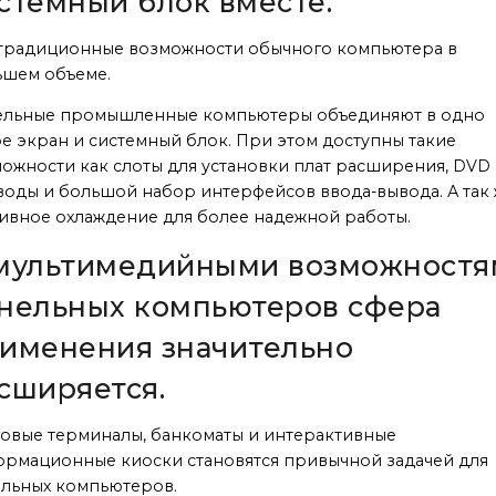
стемный блок вместе.
традиционные возможности обычного компьютера в
ьшем объеме.
ельные промышленные компьютеры объединяют в одно
е экран и системный блок. При этом доступны такие
ожности как слоты для установки плат расширения, DVD
оды и большой набор интерфейсов ввода-вывода. А так
ивное охлаждение для более надежной работы.
мультимедийными возможностя
нельных компьютеров сфера
именения значительно
сширяется.
овые терминалы, банкоматы и интерактивные
рмационные киоски становятся привычной задачей для
льных компьютеров.