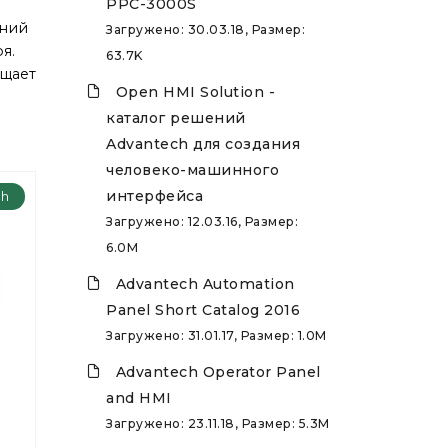
PPC-3000S
ений
Загружено: 30.03.18, Размер:
я.
63.7K
ощает
Open HMI Solution -
каталог решений
Advantech для создания
человеко-машинного
интерфейса
ch
Загружено: 12.03.16, Размер:
6.0M
Advantech Automation
Panel Short Catalog 2016
Загружено: 31.01.17, Размер: 1.0M
Advantech Operator Panel
and HMI
Загружено: 23.11.18, Размер: 5.3M