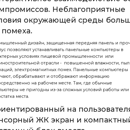
мпромиссов. Неблагоприятные
ловия окружающей среды боль
 помеха.
мышленный дизайн, защищенная передняя панель и про
ус позволяют устанавливать панельные компьютеры в
актерных условиях пищевой промышленности или
ностроительной отрасли - повышенной влажности, пыл
аций, электромагнитных помех. Панельные компьютеры
чают, обрабатывают и отображают информацию
средственно на рабочем месте. Там, где обычные
ьютеры не пригодны из-за сложных условий работы или
статка места.
иентированный на пользовател
нсорный ЖК экран и компактны