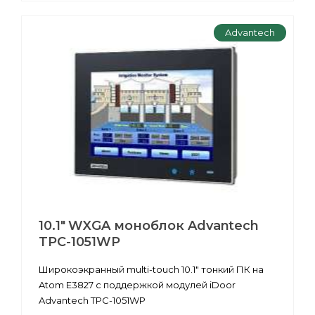
Advantech
10.1" WXGA моноблок Advantech
TPC-1051WP
Широкоэкранный multi-touch 10.1" тонкий ПК на
Atom E3827 с поддержкой модулей iDoor
Advantech TPC-1051WP