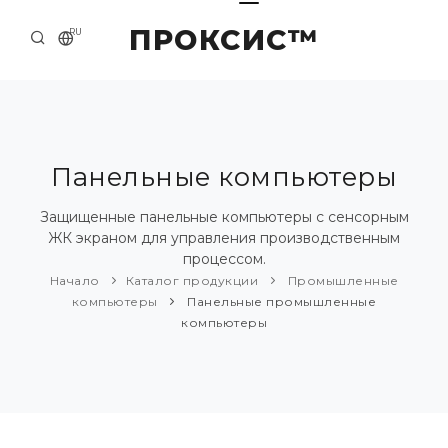
ПРОКСИС™
RU
НАЧАЛО
КОНТАКТЫ
О КОМПАНИИ
Панельные компьютеры
ПРИМЕРЫ И РЕШЕНИЯ
Защищенные панельные компьютеры с сенсорным
ЖК экраном для управления производственным
КАТАЛОГ ПРОДУКЦИИ
процессом.
Начало
Каталог продукции
Промышленные
ПРЕСС-ЦЕНТР
компьютеры
Панельные промышленные
компьютеры