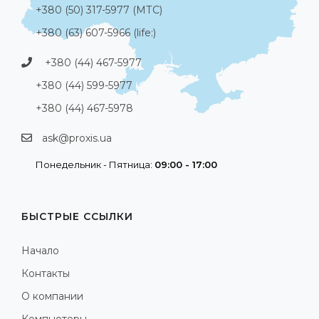
+380 (50) 317-5977 (МТС)
+380 (63) 607-5966 (life:)
+380 (44) 467-5977
+380 (44) 599-5977
+380 (44) 467-5978
ask@proxis.ua
Понедельник - Пятница:
09:00 - 17:00
БЫСТРЫЕ ССЫЛКИ
Начало
Контакты
О компании
Компьютеры