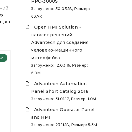
PPC-3000S
ений
Загружено: 30.03.18, Размер:
я.
63.7K
ощает
Open HMI Solution -
каталог решений
Advantech для создания
человеко-машинного
интерфейса
w
Загружено: 12.03.16, Размер:
6.0M
Advantech Automation
Panel Short Catalog 2016
Загружено: 31.01.17, Размер: 1.0M
Advantech Operator Panel
and HMI
Загружено: 23.11.18, Размер: 5.3M