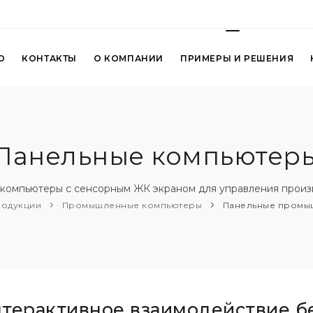
О
КОНТАКТЫ
О КОМПАНИИ
ПРИМЕРЫ И РЕШЕНИЯ
Панельные компьютер
компьютеры с сенсорным ЖК экраном для управления произ
родукции
Промышленные компьютеры
Панельные промы
терактивное взаимодействие б