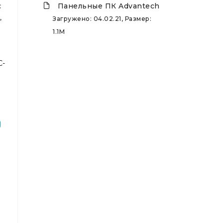
Панельные ПК Advantech
с
,
Загружено: 04.02.21, Размер:
1.1M
C-