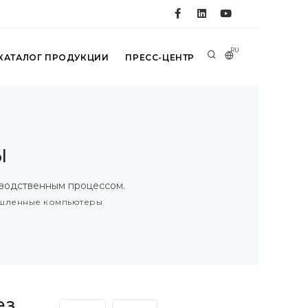
RU
КАТАЛОГ ПРОДУКЦИИ
ПРЕСС-ЦЕНТР
ы
водственным процессом.
шленные компьютеры
ез