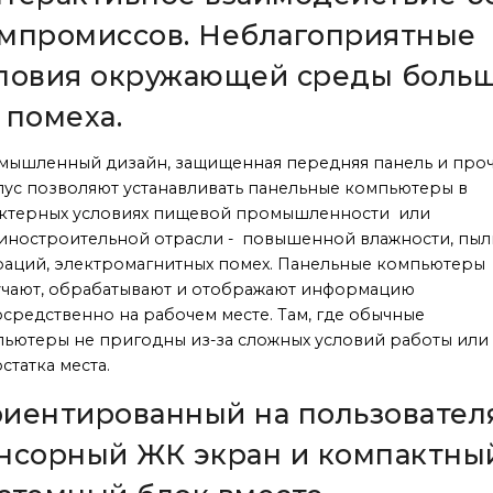
мпромиссов. Неблагоприятные
ловия окружающей среды боль
 помеха.
мышленный дизайн, защищенная передняя панель и про
ус позволяют устанавливать панельные компьютеры в
актерных условиях пищевой промышленности или
ностроительной отрасли - повышенной влажности, пыл
аций, электромагнитных помех. Панельные компьютеры
чают, обрабатывают и отображают информацию
средственно на рабочем месте. Там, где обычные
ьютеры не пригодны из-за сложных условий работы или
статка места.
иентированный на пользовател
нсорный ЖК экран и компактны