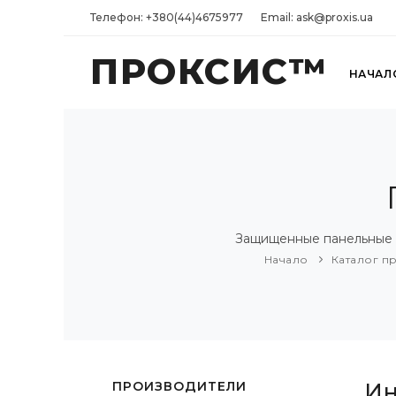
Телефон: +380(44)4675977
Email: ask@proxis.ua
ПРОКСИС™
НАЧАЛ
Защищенные панельные 
Начало
Каталог п
ПРОИЗВОДИТЕЛИ
Ин