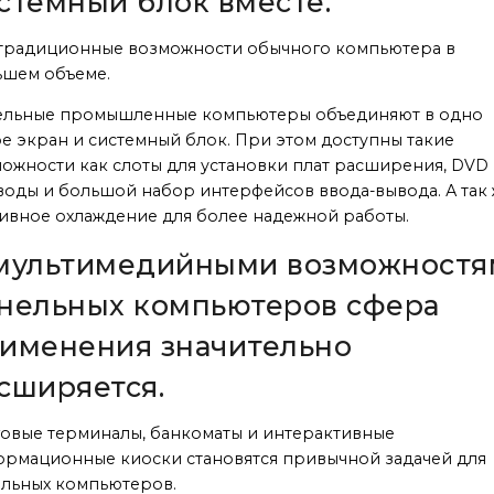
стемный блок вместе.
традиционные возможности обычного компьютера в
ьшем объеме.
ельные промышленные компьютеры объединяют в одно
е экран и системный блок. При этом доступны такие
ожности как слоты для установки плат расширения, DVD
оды и большой набор интерфейсов ввода-вывода. А так
ивное охлаждение для более надежной работы.
мультимедийными возможностя
нельных компьютеров сфера
именения значительно
сширяется.
овые терминалы, банкоматы и интерактивные
рмационные киоски становятся привычной задачей для
льных компьютеров.