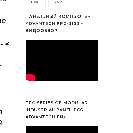
ENG
УКР
ПАНЕЛЬНЫЙ КОМПЬЮТЕР
ше
ADVANTECH PPC-3150 -
ВИДООБЗОР
чный
и,
TPC SERIES OF MODULAR
INDUSTRIAL PANEL PCS ,
я
ADVANTECH(EN)
й