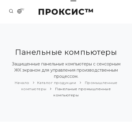
ПРОКСИС™
RU
НАЧАЛО
КОНТАКТЫ
О КОМПАНИИ
Панельные компьютеры
ПРИМЕРЫ И РЕШЕНИЯ
Защищенные панельные компьютеры с сенсорным
ЖК экраном для управления производственным
КАТАЛОГ ПРОДУКЦИИ
процессом.
Начало
Каталог продукции
Промышленные
ПРЕСС-ЦЕНТР
компьютеры
Панельные промышленные
компьютеры