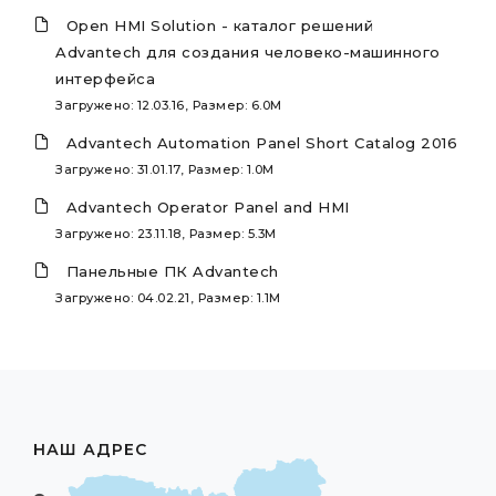
Open HMI Solution - каталог решений
Advantech для создания человеко-машинного
интерфейса
Загружено: 12.03.16, Размер: 6.0M
Advantech Automation Panel Short Catalog 2016
Загружено: 31.01.17, Размер: 1.0M
Advantech Operator Panel and HMI
Загружено: 23.11.18, Размер: 5.3M
Панельные ПК Advantech
Загружено: 04.02.21, Размер: 1.1M
НАШ АДРЕС