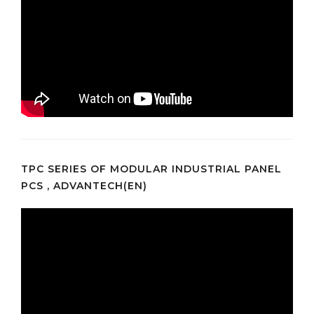
TPC SERIES OF MODULAR INDUSTRIAL PANEL
PCS , ADVANTECH(EN)