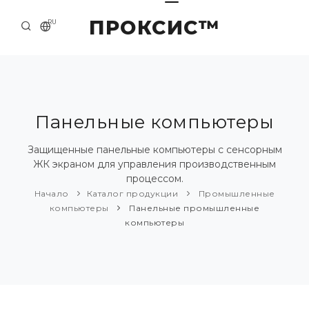
ПРОКСИС™
RU
НАЧАЛО
КОНТАКТЫ
О КОМПАНИИ
Панельные компьютеры
ПРИМЕРЫ И РЕШЕНИЯ
Защищенные панельные компьютеры с сенсорным
ЖК экраном для управления производственным
КАТАЛОГ ПРОДУКЦИИ
процессом.
Начало
Каталог продукции
Промышленные
ПРЕСС-ЦЕНТР
компьютеры
Панельные промышленные
компьютеры