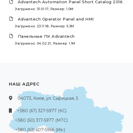
Advantech Automation Panel Short Catalog 2016
Загружено: 31.01.17, Размер: 1.0M
Advantech Operator Panel and HMI
Загружено: 23.11.18, Размер: 5.3M
Панельные ПК Advantech
Загружено: 04.02.21, Размер: 1.1M
НАШ АДРЕС
04073, Киев, ул. Сырецкая, 5
+380 (67) 327-5977 (КС)
+380 (50) 317-5977 (МТС)
+380 (63) 607-5966 (life:)