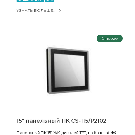
Screen Size 12"
VGA
УЗНАТЬ БОЛЬШЕ...
Cincoze
15" панельный ПК CS-115/P2102
Панельный ПК 15" ЖК-дисплей TFT, на базе Intel®