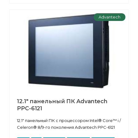
Advantech
12.1" панельный ПК Advantech
PPC-6121
12.1" панельный ПК с процессором Intel® Core™ i /
Celeron® 8/9-го поколения Advantech PPC-6121