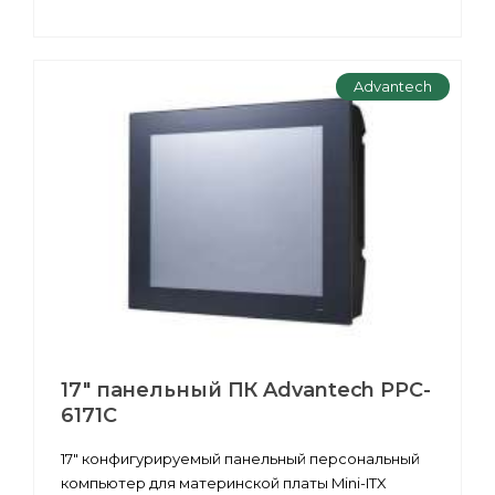
Advantech
17" панельный ПК Advantech PPC-
6171С
17" конфигурируемый панельный персональный
компьютер для материнской платы Mini-ITX