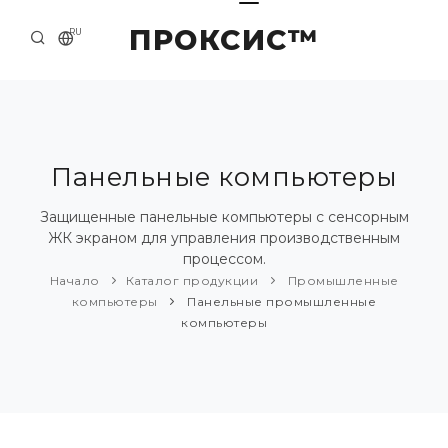
ПРОКСИС™
RU
НАЧАЛО
КОНТАКТЫ
О КОМПАНИИ
Панельные компьютеры
ПРИМЕРЫ И РЕШЕНИЯ
Защищенные панельные компьютеры с сенсорным
ЖК экраном для управления производственным
КАТАЛОГ ПРОДУКЦИИ
процессом.
Начало
Каталог продукции
Промышленные
ПРЕСС-ЦЕНТР
компьютеры
Панельные промышленные
компьютеры