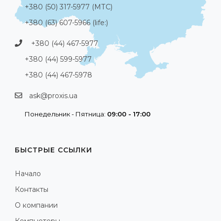
+380 (50) 317-5977 (МТС)
+380 (63) 607-5966 (life:)
+380 (44) 467-5977
+380 (44) 599-5977
+380 (44) 467-5978
ask@proxis.ua
Понедельник - Пятница:
09:00 - 17:00
БЫСТРЫЕ ССЫЛКИ
Начало
Контакты
О компании
Компьютеры