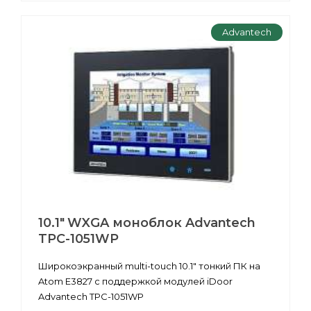
Advantech
10.1" WXGA моноблок Advantech
TPC-1051WP
Широкоэкранный multi-touch 10.1" тонкий ПК на
Atom E3827 с поддержкой модулей iDoor
Advantech TPC-1051WP