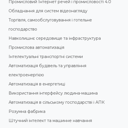
Промисловий Інтернет речей і промисловості 4.0
Обладнання для систем відеонагляду
Торгівля, самообслуговування і готельне
господарство
Навколишнє середовище та інфраструктура
Промислова автоматизація
Інтелектуальні транспортні системи
Автоматизація будівель та управління
електроенергією
Автоматизація в енергетиці
Використання інтерфейсу людина-машина
Автоматизація в сільському господарстві і АПК
Розумна фабрика
Штучний інтелект та машинне навчання