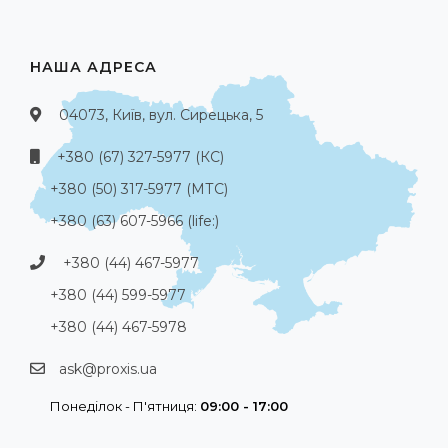
НАША АДРЕСА
04073, Київ, вул. Сирецька, 5
+380 (67) 327-5977 (КС)
+380 (50) 317-5977 (МТС)
+380 (63) 607-5966 (life:)
+380 (44) 467-5977
+380 (44) 599-5977
+380 (44) 467-5978
ask@proxis.ua
Понеділок - П'ятниця:
09:00 - 17:00