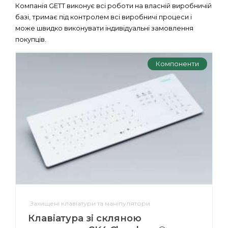
Компанія GETT виконує всі роботи на власній виробничій
базі, тримає під контролем всі виробничі процеси і
може швидко виконувати індивідуальні замовлення
покупців.
Компоненти
Захищені клавіатури та маніпулятори
Клавіатура зі скляною