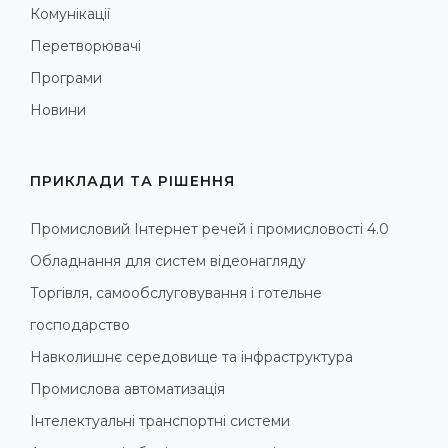
Комунікації
Перетворювачі
Програми
Новини
ПРИКЛАДИ ТА РІШЕННЯ
Промисловий Інтернет речей і промисловості 4.0
Обладнання для систем відеонагляду
Торгівля, самообслуговування і готельне
господарство
Навколишнє середовище та інфраструктура
Промислова автоматизація
Інтелектуальні транспортні системи