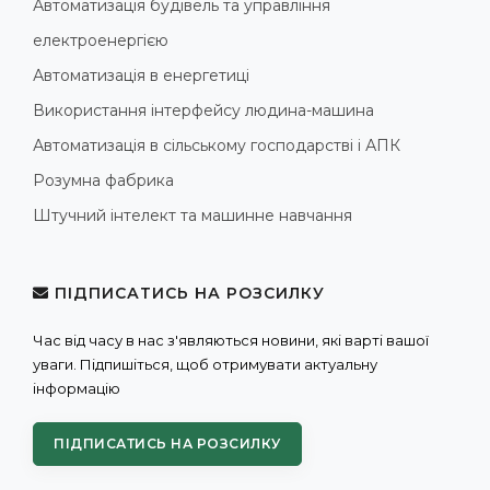
Автоматизація будівель та управління
електроенергією
Автоматизація в енергетиці
Використання інтерфейсу людина-машина
Автоматизація в сільському господарстві і АПК
Розумна фабрика
Штучний інтелект та машинне навчання
ПІДПИСАТИСЬ НА РОЗСИЛКУ
Час від часу в нас з'являються новини, які варті вашої
уваги. Підпишіться, щоб отримувати актуальну
інформацію
ПІДПИСАТИСЬ НА РОЗСИЛКУ