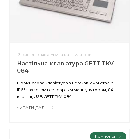
Захищені клавіатури та маніпулятори
Настільна клавіатура GETT TKV-
084
Промислова клавіатура з нержавіючої сталі з
IP65 захистом і сенсорним маніпулятором, 84
клавіші, USB GETT TKV-084
ЧИТАТИ ДАЛІ...
Компоненти