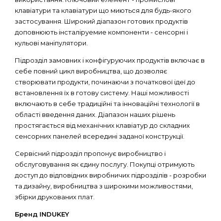
клавіатури та клавіатури що миються для будь-якого
застосування. Широкий діапазон готових продуктів
доповнюють інсталіруемие компоненти - сенсорні і
кульові маніпулятори.
Підрозділ замовних і конфігуруючих продуктів включає в
себе повний цикл виробництва, що дозволяє
створювати продукти, починаючи з початкової ідеї до
встановлення їх в готову систему. Наші можливості
включають в себе традиційні та інноваційні технології в
області введення даних. Діапазон наших рішень
простягається від механічних клавіатур до складних
сенсорних панелей всередині заданої конструкції.
Сервісний підрозділ пропонує виробництво і
обслуговування як єдину послугу. Покупці отримують
доступ до відповідних виробничих підрозділів - розробки
та дизайну, виробництва з широкими можливостями,
збірки друкованих плат.
Бренд INDUKEY