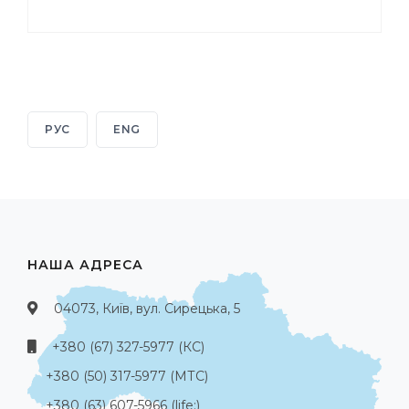
РУС
ENG
НАША АДРЕСА
04073, Київ, вул. Сирецька, 5
+380 (67) 327-5977 (КС)
+380 (50) 317-5977 (МТС)
+380 (63) 607-5966 (life:)