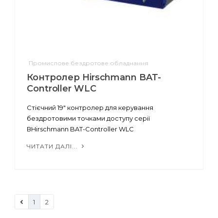
Промислове бездротове обладнання
Контролер Hirschmann BAT-
Controller WLC
Стієчний 19" контролер для керування
бездротовими точками доступу серії
ВHirschmann BAT-Controller WLC
ЧИТАТИ ДАЛІ...
1
2