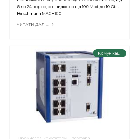
8 до 24 портів, зі швидкістю від 100 Mbit до 10 Gbit
Hirschmann MACH100
ЧИТАТИ ДАЛІ...
Комунікації
Промислові комутатори Hirschmann