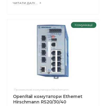
ЧИТАТИ ДАЛІ...
Комунікації
Промислові комутатори Hirschmann
OpenRail комутатори Ethernet
Hirschmann RS20/30/40