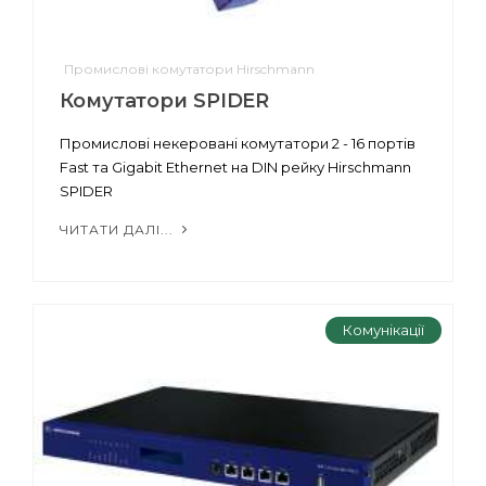
Промислові комутатори Hirschmann
Комутатори SPIDER
Промислові некеровані комутатори 2 - 16 портів
Fast та Gigabit Ethernet на DIN рейку Hirschmann
SPIDER
ЧИТАТИ ДАЛІ...
Комунікації