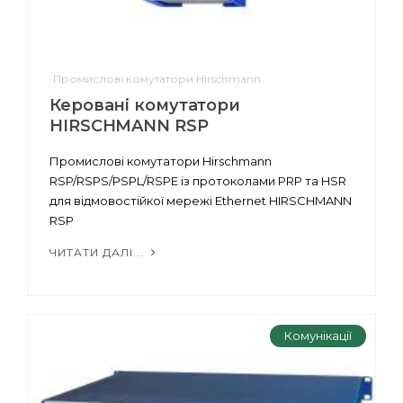
Промислові комутатори Hirschmann
Керовані комутатори
HIRSCHMANN RSP
Промислові комутатори Hirschmann
RSP/RSPS/PSPL/RSPE із протоколами PRP та HSR
для відмовостійкої мережі Ethernet HIRSCHMANN
RSP
ЧИТАТИ ДАЛІ...
Комунікації