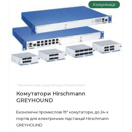
Комунікації
Промислові комутатори Hirschmann
Комутатори Hirschmann
GREYHOUND
Економічні промислові 19" комутатори, до 24-х
портів для електричних підстанцій Hirschmann
GREYHOUND