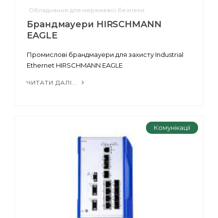
Обладнання для мережевої безпеки
Брандмауери HIRSCHMANN
EAGLE
Промислові брандмауери для захисту Industrial
Ethernet HIRSCHMANN EAGLE
ЧИТАТИ ДАЛІ...
Комунікації