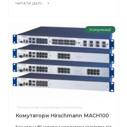
ЧИТАТИ ДАЛІ...
Комунікації
Промислові комутатори Hirschmann
Комутатори Hirschmann MACH100
Економічні 19" керовані комутатори сімейства, від