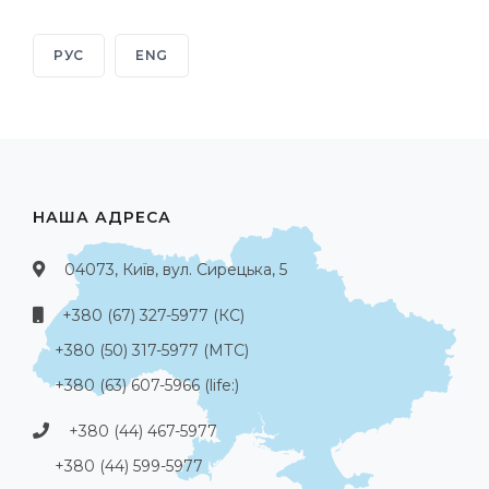
РУС
ENG
НАША АДРЕСА
04073, Київ, вул. Сирецька, 5
+380 (67) 327-5977 (КС)
+380 (50) 317-5977 (МТС)
+380 (63) 607-5966 (life:)
+380 (44) 467-5977
+380 (44) 599-5977