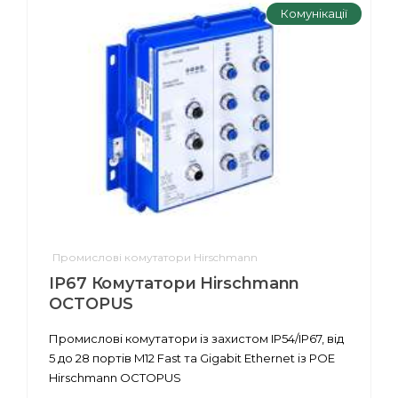
Комунікації
Промислові комутатори Hirschmann
IP67 Комутатори Hirschmann
OCTOPUS
Промислові комутатори із захистом IP54/IP67, від
5 до 28 портів M12 Fast та Gigabit Ethernet із POE
Hirschmann OCTOPUS