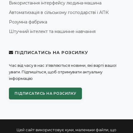
Використання інтерфейсу людина-машина
Автоматизація в сільському господарстві і АПК
Розумна фабрика
Штучний інтелект та машинне навчання
ПІДПИСАТИСЬ НА РОЗСИЛКУ
Час від часу в нас з'являються новини, які варті вашої
уваги. Підпишіться, щоб отримувати актуальну
інформацію
ПІДПИСАТИСЬ НА РОЗСИЛКУ
Цей сайт використовує куки, маленьки файли, що