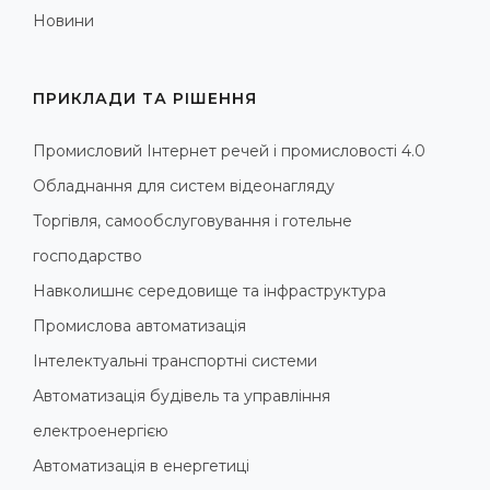
Новини
ПРИКЛАДИ ТА РІШЕННЯ
Промисловий Інтернет речей і промисловості 4.0
Обладнання для систем відеонагляду
Торгівля, самообслуговування і готельне
господарство
Навколишнє середовище та інфраструктура
Промислова автоматизація
Інтелектуальні транспортні системи
Автоматизація будівель та управління
електроенергією
Автоматизація в енергетиці