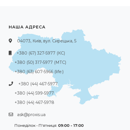
НАША АДРЕСА
04073, Київ, вул. Сирецька, 5
+380 (67) 327-5977 (КС)
+380 (50) 317-5977 (МТС)
+380 (63) 607-5966 (life:)
+380 (44) 467-5977
+380 (44) 599-5977
+380 (44) 467-5978
ask@proxis.ua
Понеділок - П'ятниця:
09:00 - 17:00