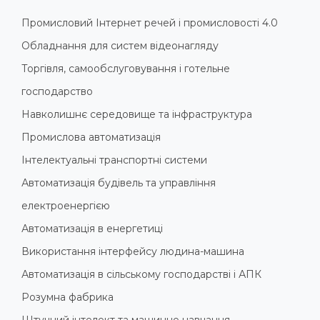
Промисловий Інтернет речей і промисловості 4.0
Обладнання для систем відеонагляду
Торгівля, самообслуговування і готельне
господарство
Навколишнє середовище та інфраструктура
Промислова автоматизація
Інтелектуальні транспортні системи
Автоматизація будівель та управління
електроенергією
Автоматизація в енергетиці
Використання інтерфейсу людина-машина
Автоматизація в сільському господарстві і АПК
Розумна фабрика
Штучний інтелект та машинне навчання