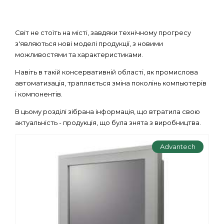
Світ не стоїть на місті, завдяки технічному прогресу
з'являються нові моделі продукції, з новими
можливостями та характеристиками.
Навіть в такій консервативній області, як промислова
автоматизація, трапляється зміна поколінь компьютерів
і компонентів.
В цьому розділі зібрана інформація, що втратила свою
актуальність - продукція, що була знята з виробництва.
Advantech