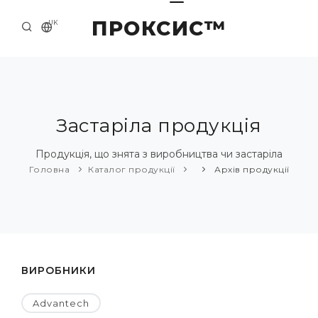
ПРОКСИС™
UK
ГОЛОВНА
КОНТАКТИ
ПРО НАС
Застаріла продукція
ПРИКЛАДИ ТА РІШЕННЯ
Продукція, що знята з виробництва чи застаріла
Головна
Каталог продукції
Архів продукції
КАТАЛОГ ПРОДУКЦІЇ
НОВИНИ
ВИРОБНИКИ
Advantech