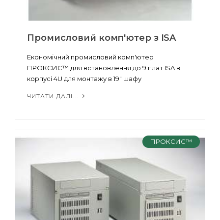
Промисловий комп'ютер з ISA
Економічний промисловий комп'ютер
ПРОКСИС™ для встановлення до 9 плат ISA в
корпусі 4U для монтажу в 19" шафу
ЧИТАТИ ДАЛІ...
ПРОКСИС™