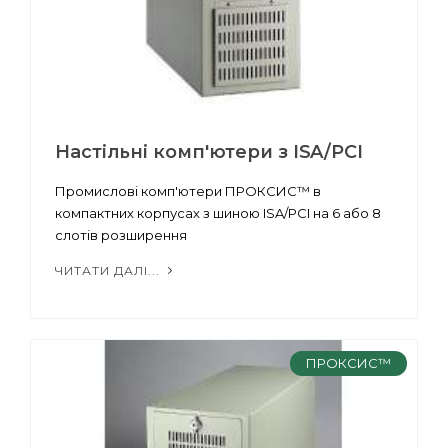
Настільні комп'ютери з ISA/PCI
Промислові комп'ютери ПРОКСИС™ в
компактних корпусах з шиною ISA/PCI на 6 або 8
слотів розширення
ЧИТАТИ ДАЛІ...
ПРОКСИС™