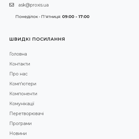
ask@proxis.ua
Понеділок - П'ятниця:
09:00 - 17:00
ШВИДКІ ПОСИЛАННЯ
Головна
Контакти
Про нас
Комп'ютери
Компоненти
Комунікації
Перетворювачі
Програми
Новини