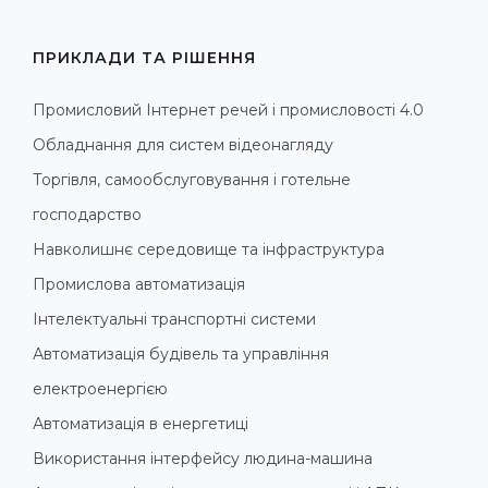
ПРИКЛАДИ ТА РІШЕННЯ
Промисловий Інтернет речей і промисловості 4.0
Обладнання для систем відеонагляду
Торгівля, самообслуговування і готельне
господарство
Навколишнє середовище та інфраструктура
Промислова автоматизація
Інтелектуальні транспортні системи
Автоматизація будівель та управління
електроенергією
Автоматизація в енергетиці
Використання інтерфейсу людина-машина