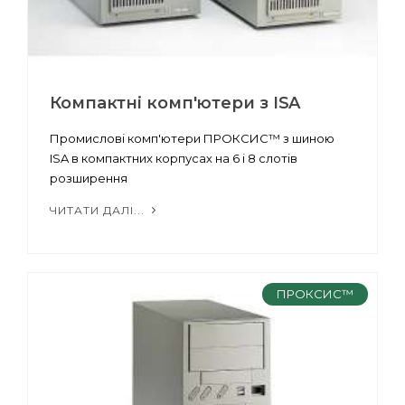
Компактні комп'ютери з ISA
Промислові комп'ютери ПРОКСИС™ з шиною
ISA в компактних корпусах на 6 і 8 слотів
розширення
ЧИТАТИ ДАЛІ...
ПРОКСИС™