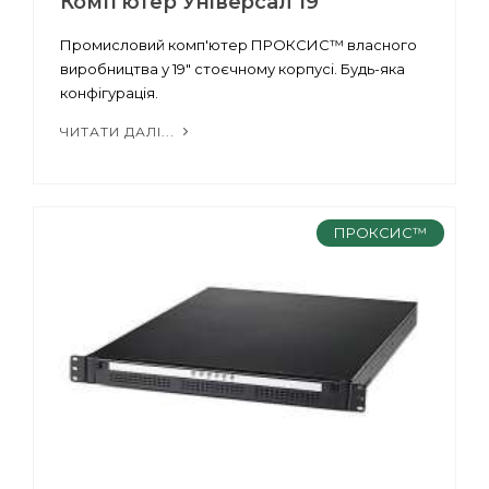
Комп'ютер Універсал 19"
Промисловий комп'ютер ПРОКСИС™ власного
виробництва у 19" стоєчному корпусі. Будь-яка
конфігурація.
ЧИТАТИ ДАЛІ...
ПРОКСИС™