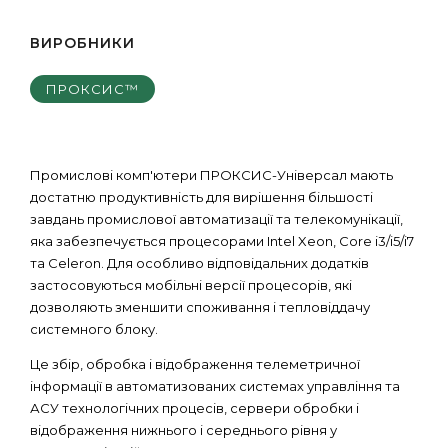
ВИРОБНИКИ
ПРОКСИС™
Промислові комп'ютери ПРОКСИС-Універсал мають
достатню продуктивність для вирішення більшості
завдань промислової автоматизації та телекомунікації,
яка забезпечується процесорами Intel Xeon, Core i3/i5/i7
та Celeron. Для особливо відповідальних додатків
застосовуються мобільні версії процесорів, які
дозволяють зменшити споживання і тепловіддачу
системного блоку.
Це збір, обробка і відображення телеметричної
інформації в автоматизованих системах управління та
АСУ технологічних процесів, сервери обробки і
відображення нижнього і середнього рівня у