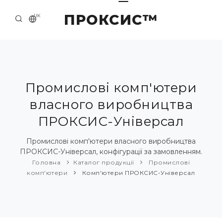
ПРОКСИС™
UK
ГОЛОВНА
КОНТАКТИ
ПРО НАС
Промислові комп'ютери
власного виробництва
ПРИКЛАДИ ТА РІШЕННЯ
ПРОКСИС-Універсал
КАТАЛОГ ПРОДУКЦІЇ
Промислові комп'ютери власного виробництва
НОВИНИ
ПРОКСИС-Універсал, конфігурації за замовленням.
Головна
Каталог продукції
Промислові
комп'ютери
Комп'ютери ПРОКСИС-Універсал