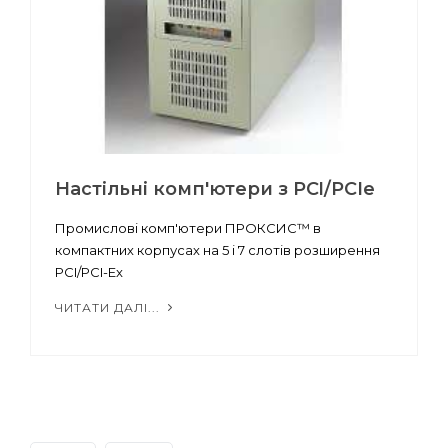
Настільні комп'ютери з PCI/PCIe
Промислові комп'ютери ПРОКСИС™ в
компактних корпусах на 5 і 7 слотів розширення
PCI/PCI-Ex
ЧИТАТИ ДАЛІ...