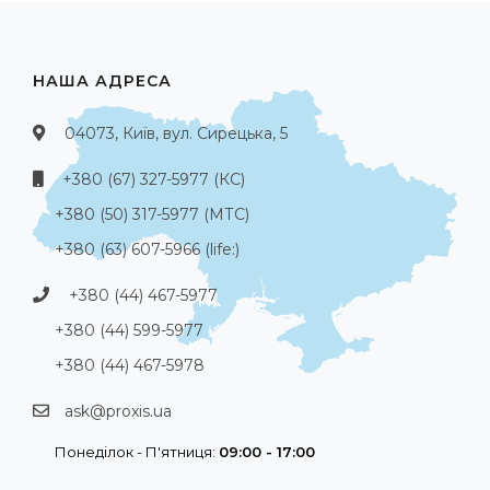
НАША АДРЕСА
04073, Київ, вул. Сирецька, 5
+380 (67) 327-5977 (КС)
+380 (50) 317-5977 (МТС)
+380 (63) 607-5966 (life:)
+380 (44) 467-5977
+380 (44) 599-5977
+380 (44) 467-5978
ask@proxis.ua
Понеділок - П'ятниця:
09:00 - 17:00