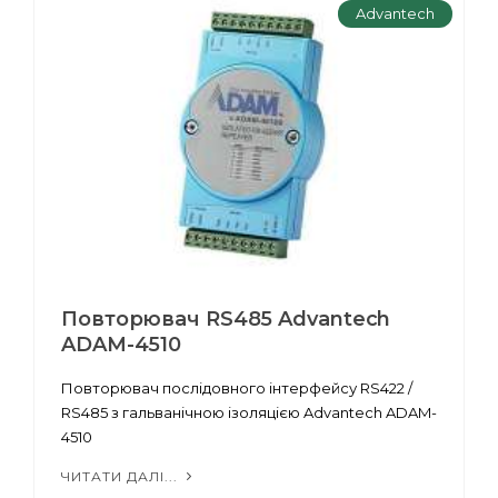
Advantech
Повторювач RS485 Advantech
ADAM-4510
Повторювач послідовного інтерфейсу RS422 /
RS485 з гальванічною ізоляцією Advantech ADAM-
4510
ЧИТАТИ ДАЛІ...