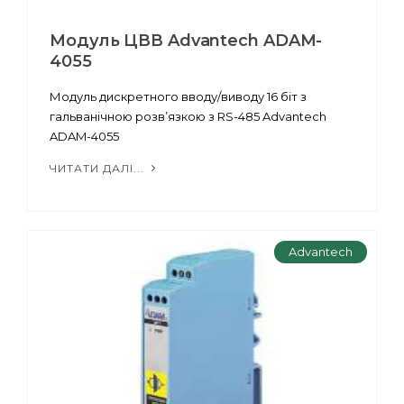
Модуль ЦВВ Advantech ADAM-
4055
Модуль дискретного вводу/виводу 16 біт з
гальванічною розв’язкою з RS-485 Advantech
ADAM-4055
ЧИТАТИ ДАЛІ...
Advantech