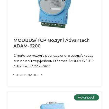
MODBUS/TCP модулі Advantech
ADAM-6200
Сімейство модулів розподіленого вводу/виводу
сигналів з інтерфейсом Ethernet і MODBUS / TCP
Advantech ADAM-6200
ЧИТАТИ ДАЛІ...
Advantech