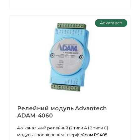
Advantech
Релейний модуль Advantech
ADAM-4060
4-х канальний релейний (2 типи А і 2 типи С)
модуль з послідовним інтерфейсом RS485