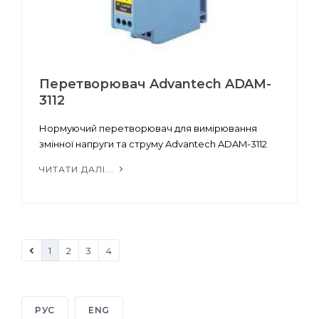
Перетворювач Advantech ADAM-
3112
Нормуючий перетворювач для вимірювання
змінної напруги та струму Advantech ADAM-3112
ЧИТАТИ ДАЛІ...
1
2
3
4
РУС
ENG