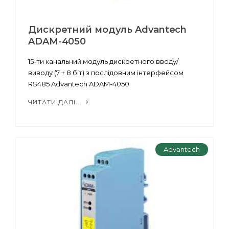
Дискретний модуль Advantech
ADAM-4050
15-ти канальний модуль дискретного вводу/
виводу (7 + 8 біт) з послідовним інтерфейсом
RS485 Advantech ADAM-4050
ЧИТАТИ ДАЛІ...
Advantech