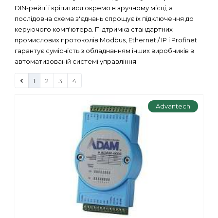
DIN-рейці і кріпитися окремо в зручному місці, а
послідовна схема з'єднань спрощує їх підключення до
керуючого комп'ютера. Підтримка стандартних
промислових протоколів Modbus, Ethernet / IP і Profinet
гарантує сумісність з обладнанням інших виробників в
автоматизованій системі управління.
1
2
3
4
Advantech