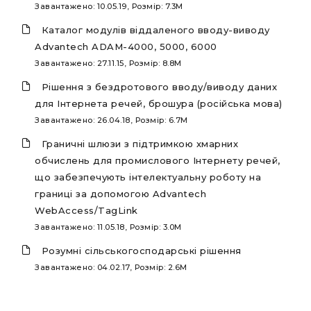
Завантажено: 10.05.19, Розмір: 7.3M
Каталог модулів віддаленого вводу-виводу
Advantech ADAM-4000, 5000, 6000
Завантажено: 27.11.15, Розмір: 8.8M
Рішення з бездротового вводу/виводу даних
для Інтернета речей, брошура (російська мова)
Завантажено: 26.04.18, Розмір: 6.7M
Граничні шлюзи з підтримкою хмарних
обчислень для промислового Інтернету речей,
що забезпечують інтелектуальну роботу на
границі за допомогою Advantech
WebAccess/TagLink
Завантажено: 11.05.18, Розмір: 3.0M
Розумні сільськогосподарські рішення
Завантажено: 04.02.17, Розмір: 2.6M