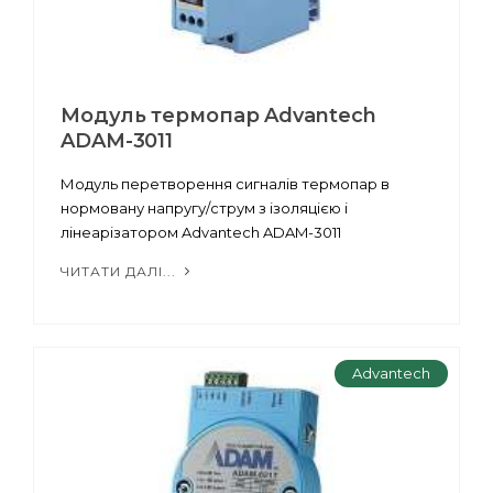
Модуль термопар Advantech
ADAM-3011
Модуль перетворення сигналів термопар в
нормовану напругу/струм з ізоляцією і
лінеарізатором Advantech ADAM-3011
ЧИТАТИ ДАЛІ...
Advantech