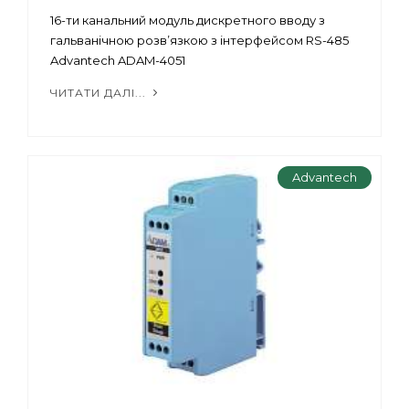
16-ти канальний модуль дискретного вводу з
гальванічною розв’язкою з інтерфейсом RS-485
Advantech ADAM-4051
ЧИТАТИ ДАЛІ...
Advantech