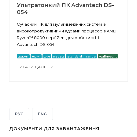
Ультратонкий ПК Advantech DS-
054
Сучасний ПК для мультимедійних систем із
високопродуктивними ядрами процесорів AMD
Ryzen™ 8000 серії Zen. для роботи зі ШІ
Advantech DS-054
2xLAN
HDMI
LAN
RS232
Standard T range
Wallmount
ЧИТАТИ ДАЛІ...
РУС
ENG
ДОКУМЕНТИ ДЛЯ ЗАВАНТАЖЕННЯ