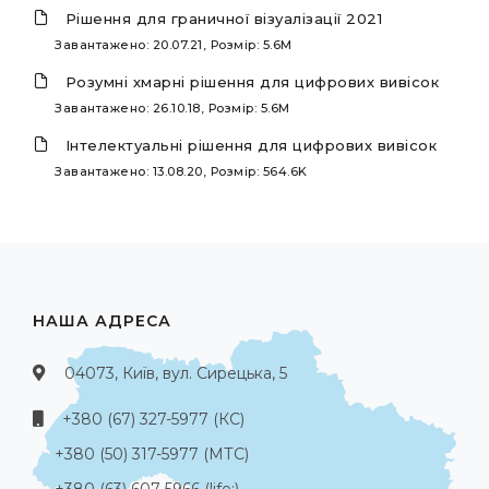
Рішення для граничної візуалізації 2021
Завантажено: 20.07.21, Розмір: 5.6M
Розумні хмарні рішення для цифрових вивісок
Завантажено: 26.10.18, Розмір: 5.6M
Інтелектуальні рішення для цифрових вивісок
Завантажено: 13.08.20, Розмір: 564.6K
НАША АДРЕСА
04073, Київ, вул. Сирецька, 5
+380 (67) 327-5977 (КС)
+380 (50) 317-5977 (МТС)
+380 (63) 607-5966 (life:)