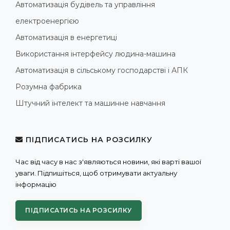
Автоматизація будівель та управління
електроенергією
Автоматизація в енергетиці
Використання інтерфейсу людина-машина
Автоматизація в сільському господарстві і АПК
Розумна фабрика
Штучний інтелект та машинне навчання
ПІДПИСАТИСЬ НА РОЗСИЛКУ
Час від часу в нас з'являються новини, які варті вашої
уваги. Підпишіться, щоб отримувати актуальну
інформацію
ПІДПИСАТИСЬ НА РОЗСИЛКУ