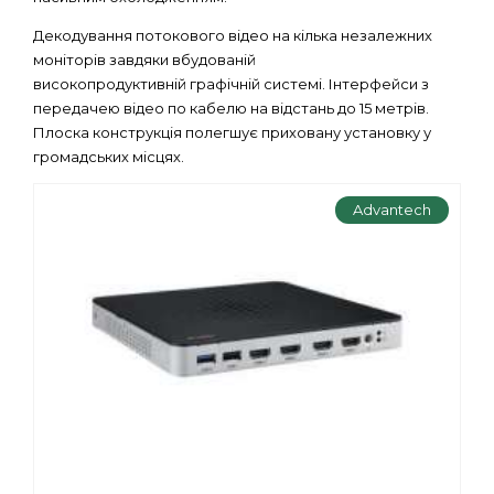
Декодування потокового відео на кілька незалежних
моніторів завдяки вбудованій
високопродуктивній графічній системі. Інтерфейси з
передачею відео по кабелю на відстань до 15 метрів.
Плоска конструкція полегшує приховану установку у
громадських місцях.
Advantech