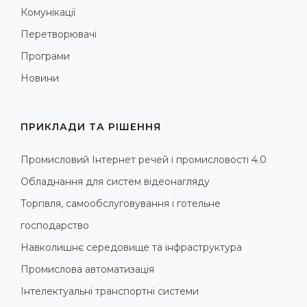
Комунікації
Перетворювачі
Програми
Новини
ПРИКЛАДИ ТА РІШЕННЯ
Промисловий Інтернет речей і промисловості 4.0
Обладнання для систем відеонагляду
Торгівля, самообслуговування і готельне
господарство
Навколишнє середовище та інфраструктура
Промислова автоматизація
Інтелектуальні транспортні системи