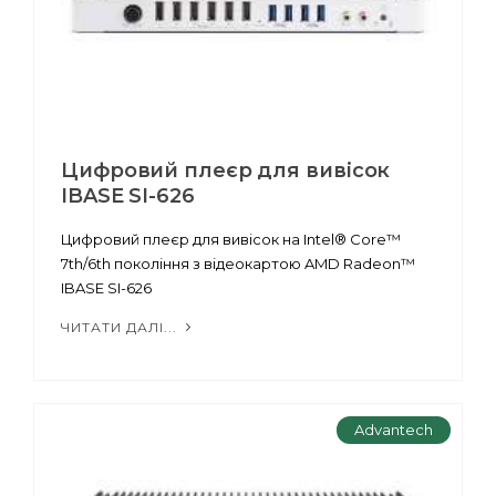
Цифровий плеєр для вивісок
IBASE SI-626
Цифровий плеєр для вивісок на Intel® Core™
7th/6th покоління з відеокартою AMD Radeon™
IBASE SI-626
ЧИТАТИ ДАЛІ...
Advantech