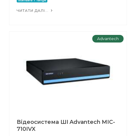
Standard T range
ЧИТАТИ ДАЛІ...
Advantech
Відеосистема ШІ Advantech MIC-
710IVX