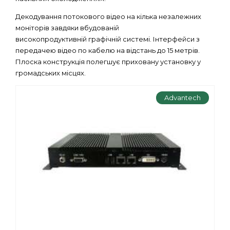
Декодування потокового відео на кілька незалежних
моніторів завдяки вбудованій
високопродуктивній графічній системі. Інтерфейси з
передачею відео по кабелю на відстань до 15 метрів.
Плоска конструкція полегшує приховану установку у
громадських місцях.
Advantech