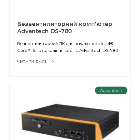
Безвентиляторний комп'ютер
Advantech DS-780
Безвентиляторний ПК для візуалізації з Intel®
Core™ 6-го покоління серії U Advantech DS-780
ЧИТАТИ ДАЛІ...
Advantech