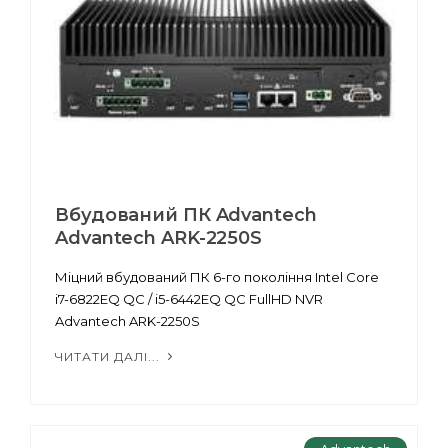
Вбудований ПК Advantech
Advantech ARK-2250S
Міцний вбудований ПК 6-го покоління Intel Core
i7-6822EQ QC / i5-6442EQ QC FullHD NVR
Advantech ARK-2250S
ЧИТАТИ ДАЛІ...