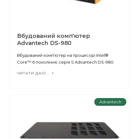
Вбудований комп'ютер
Advantech DS-980
Вбудований комп'ютер на процесорі Intel®
Core™ 6 покоління, серія S Advantech DS-980
ЧИТАТИ ДАЛІ...
Advantech