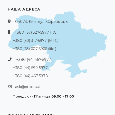
НАША АДРЕСА
04073, Київ, вул. Сирецька, 5
+380 (67) 327-5977 (КС)
+380 (50) 317-5977 (МТС)
+380 (63) 607-5966 (life:)
+380 (44) 467-5977
+380 (44) 599-5977
+380 (44) 467-5978
ask@proxis.ua
Понеділок - П'ятниця:
09:00 - 17:00
ШВИДКІ ПОСИЛАННЯ