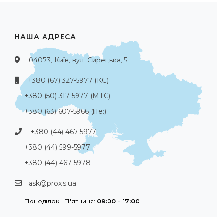
НАША АДРЕСА
04073, Київ, вул. Сирецька, 5
+380 (67) 327-5977 (КС)
+380 (50) 317-5977 (МТС)
+380 (63) 607-5966 (life:)
+380 (44) 467-5977
+380 (44) 599-5977
+380 (44) 467-5978
ask@proxis.ua
Понеділок - П'ятниця:
09:00 - 17:00