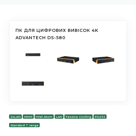
ПК ДЛЯ ЦИФРОВИХ ВИВІСОК 4K
ADVANTECH DS-580
2xLAN
HDMI
Intel Atom
LAN
Passive Cooling
RS232
Standard T range