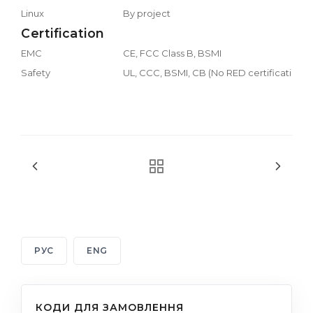
Linux
By project
Certification
EMC
CE, FCC Class B, BSMI
Safety
UL, CCC, BSMI, CB (No RED certification)
РУС
ENG
КОДИ ДЛЯ ЗАМОВЛЕННЯ