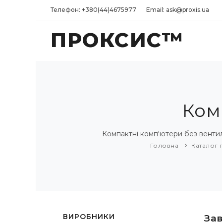
Телефон: +380(44)4675977
Email: ask@proxis.ua
ПРОКСИС™
Ком
Компактні комп'ютери без вентил
Головна
Каталог 
ВИРОБНИКИ
За