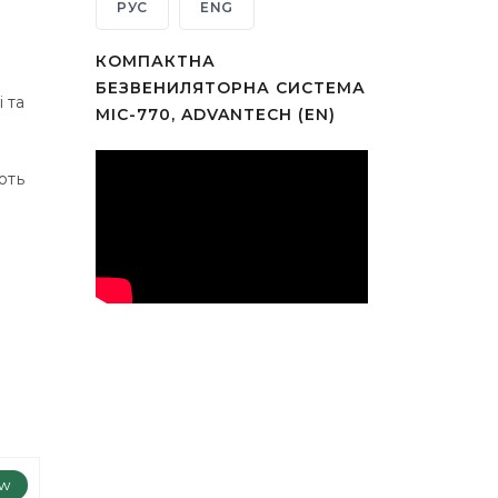
РУС
ENG
КОМПАКТНА
БЕЗВЕНИЛЯТОРНА СИСТЕМА
 та
MIC-770, ADVANTECH (EN)
ють
w