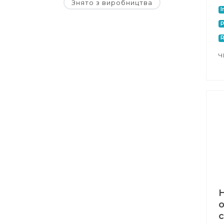
Знято з виробництва
I
P
Ч