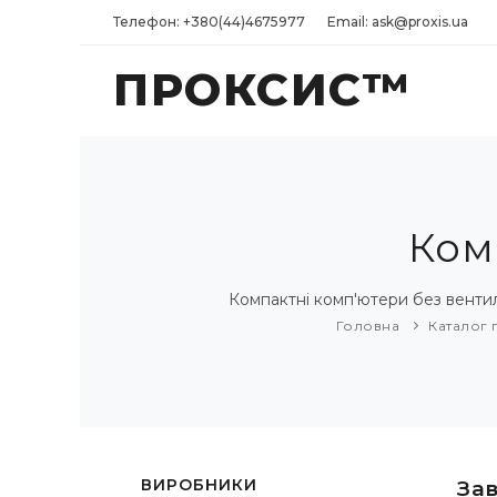
Телефон: +380(44)4675977
Email: ask@proxis.ua
ПРОКСИС™
Ком
Компактні комп'ютери без вентил
Головна
Каталог 
ВИРОБНИКИ
За