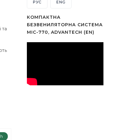
РУС
ENG
КОМПАКТНА
БЕЗВЕНИЛЯТОРНА СИСТЕМА
 та
MIC-770, ADVANTECH (EN)
ють
ch