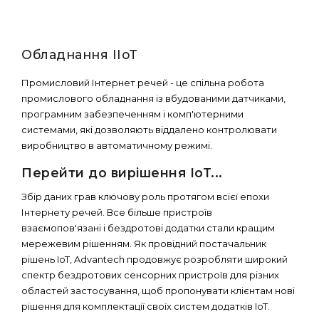
Обладнання IIoT
Промисловий Інтернет речей - це спільна робота
промислового обладнання із вбудованими датчиками,
програмним забезпеченням і комп'ютерними
системами, які дозволяють віддалено контролювати
виробництво в автоматичному режимі.
Перейти до вирішення IoT...
Збір даних грав ключову роль протягом всієї епохи
Інтернету речей. Все більше пристроїв
взаємопов'язані і бездротові додатки стали кращим
мережевим рішенням. Як провідний постачальник
рішень IoT, Advantech продовжує розробляти широкий
спектр бездротових сенсорних пристроїв для різних
областей застосування, щоб пропонувати клієнтам нові
рішення для комплектації своїх систем додатків IoT.