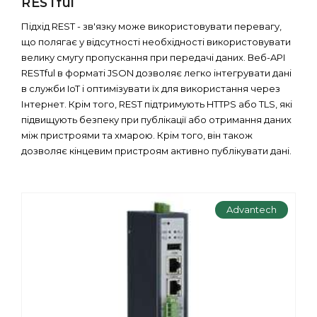
RESTful
Підхід REST - зв'язку може використовувати перевагу,
що полягає у відсутності необхідності використовувати
велику смугу пропускання при передачі даних. Веб-API
RESTful в форматі JSON дозволяє легко інтегрувати дані
в служби IoT і оптимізувати їх для використання через
Інтернет. Крім того, REST підтримують HTTPS або TLS, які
підвищують безпеку при публікації або отримання даних
між пристроями та хмарою. Крім того, він також
дозволяє кінцевим пристроям активно публікувати дані.
Advantech