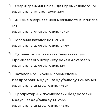
Хмарні граничні шлюзи для промислового IoT
Завантажено: 18.10.19, Розмір: 2.8M
Як LoRa відкриває нові можливості в Industrial
IoT
Завантажено: 04.05.20, Розмір: 407.0K
Головний каталог IIoT 2020
Завантажено: 22.06.20, Розмір: 104.6M
Путівник по системах і обладнанню для
Промислового Інтернету речей Advantech
Завантажено: 22.06.20, Розмір: 5.1M
Каталог Розширений промисловий
бездротовий модуль вводу/виводу LoRaWAN
Завантажено: 25.12.20, Розмір: 474.0K
Пропрієтарний промисловий бездротовий
модуль вводу/виводу LPWAN
Завантажено: 25.12.20, Розмір: 449.8K