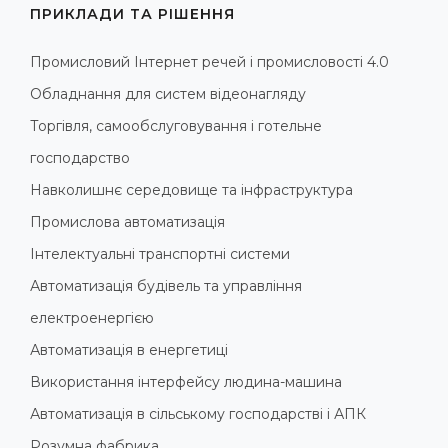
ПРИКЛАДИ ТА РІШЕННЯ
Промисловий Інтернет речей і промисловості 4.0
Обладнання для систем відеонагляду
Торгівля, самообслуговування і готельне
господарство
Навколишнє середовище та інфраструктура
Промислова автоматизація
Інтелектуальні транспортні системи
Автоматизація будівель та управління
електроенергією
Автоматизація в енергетиці
Використання інтерфейсу людина-машина
Автоматизація в сільському господарстві і АПК
Розумна фабрика