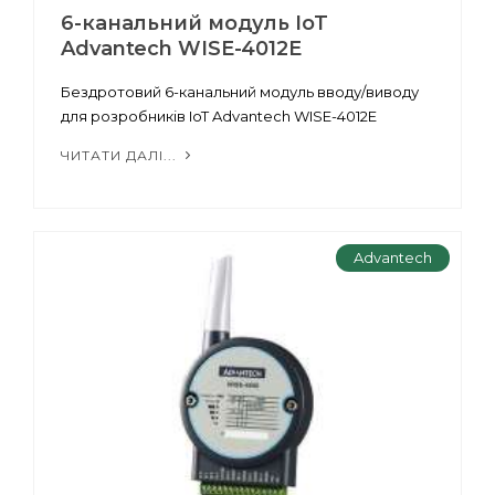
6-канальний модуль IoT
Advantech WISE-4012E
Бездротовий 6-канальний модуль вводу/виводу
для розробників IoT Advantech WISE-4012E
ЧИТАТИ ДАЛІ...
Advantech