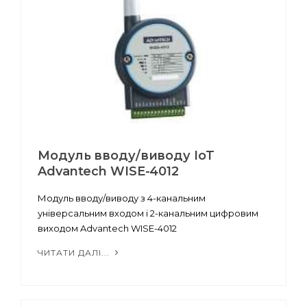
Модуль вводу/виводу IoT
Advantech WISE-4012
Модуль вводу/виводу з 4-канальним
універсальним входом і 2-канальним цифровим
виходом Advantech WISE-4012
ЧИТАТИ ДАЛІ...