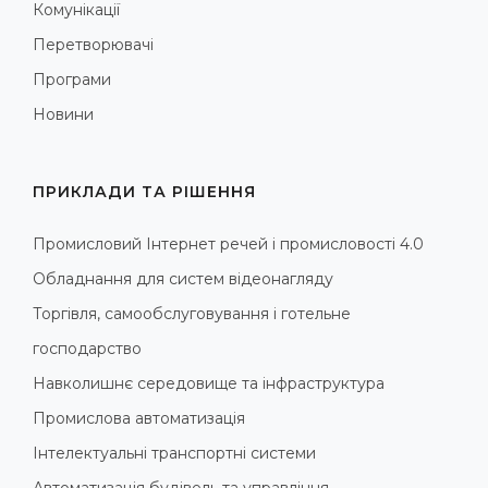
Комунікації
Перетворювачі
Програми
Новини
ПРИКЛАДИ ТА РІШЕННЯ
Промисловий Інтернет речей і промисловості 4.0
Обладнання для систем відеонагляду
Торгівля, самообслуговування і готельне
господарство
Навколишнє середовище та інфраструктура
Промислова автоматизація
Інтелектуальні транспортні системи