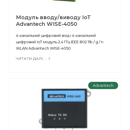
Mодуль вводу/виводу IoT
Advantech WISE-4050
4-канальний цифровий вхід і 4-канальний
цифровий IoT модуль 2,4 ГГц IEEE 802.11b / g / n
WLAN Advantech WISE-4050
ЧИТАТИ ДАЛІ...
Advantech