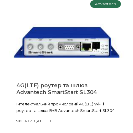
Advantech
4G(LTE) роутер та шлюз
Advantech SmartStart SL304
Інтелектуальний промисловий 4G(LTE) Wi-Fi
роутер та шлюз B+B Advantech SmartStart SL304
ЧИТАТИ ДАЛІ...