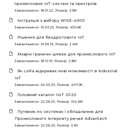
промислових IoT-систем та пристроїв
Завантажено: 18.01.22, Розмір: 3.3M
Інструкція з вибору WISE-4000
Завантажено: 10.03.20, Розмір: 450.5K
Рішення для бездротового IoT
Завантажено: 01.06.19, Розмір: 2.4M
Хмарні граничні шлюзи для промислового IoT
Завантажено: 18.10.19, Розмір: 2.8M
Як LoRa відкриває нові можливості в Industrial
IoT
Завантажено: 04.05.20, Розмір: 407.0K
Головний каталог IIoT 2020
Завантажено: 22.06.20, Розмір: 104.6M
Путівник по системах і обладнанню для
Промислового Інтернету речей Advantech
Завантажено: 22.06.20, Розмір: 5.1M