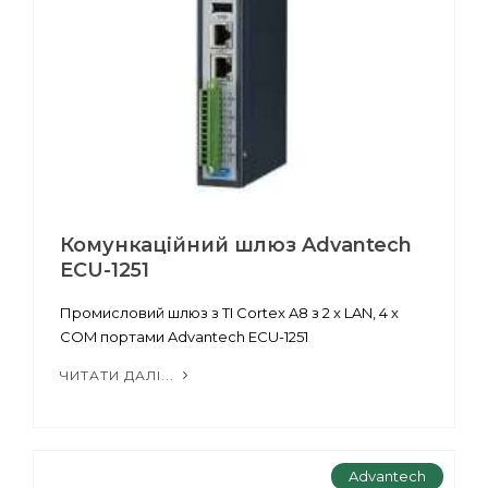
Комункаційний шлюз Advantech
ECU-1251
Промисловий шлюз з TI Cortex A8 з 2 x LAN, 4 x
COM портами Advantech ECU-1251
ЧИТАТИ ДАЛІ...
Advantech