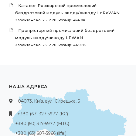
Каталог Розширений промисловий
бездротовий модуль вводу/виводу LoRaWAN
Завантажено: 25.12.20, Розмір: 474.0K
Пропрієтарний промисловий бездротовий
модуль вводу/виводу LPWAN
Завантажено: 25.12.20, Розмір: 449.8K
НАША АДРЕСА
04073, Київ, вул. Сирецька, 5
+380 (67) 327-5977 (КС)
+380 (50) 317-5977 (МТС)
+380 (63) 607-5966 (life:)