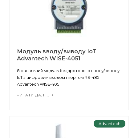
Модуль вводу/виводу IoT
Advantech WISE-4051
8-канальний модуль бездротового вводу/виводу
IoT з цифровим входом і портом RS-485
Advantech WISE-4051
ЧИТАТИ ДАЛІ...
Advantech