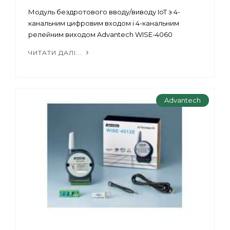
Модуль бездротового вводу/виводу IoT з 4-
канальним цифровим входом і 4-канальним
релейним виходом Advantech WISE-4060
ЧИТАТИ ДАЛІ...
Advantech