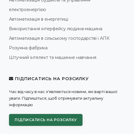
Автоматизація будівель та управління
електроенергією
Автоматизація в енергетиці
Використання інтерфейсу людина-машина
Автоматизація в сільському господарстві і АПК
Розумна фабрика
Штучний інтелект та машинне навчання
ПІДПИСАТИСЬ НА РОЗСИЛКУ
Час від часу в нас з'являються новини, які варті вашої
уваги. Підпишіться, щоб отримувати актуальну
інформацію
ПІДПИСАТИСЬ НА РОЗСИЛКУ