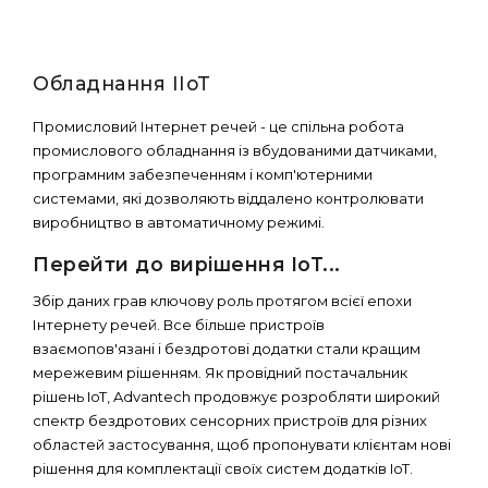
Обладнання IIoT
Промисловий Інтернет речей - це спільна робота
промислового обладнання із вбудованими датчиками,
програмним забезпеченням і комп'ютерними
системами, які дозволяють віддалено контролювати
виробництво в автоматичному режимі.
Перейти до вирішення IoT...
Збір даних грав ключову роль протягом всієї епохи
Інтернету речей. Все більше пристроїв
взаємопов'язані і бездротові додатки стали кращим
мережевим рішенням. Як провідний постачальник
рішень IoT, Advantech продовжує розробляти широкий
спектр бездротових сенсорних пристроїв для різних
областей застосування, щоб пропонувати клієнтам нові
рішення для комплектації своїх систем додатків IoT.