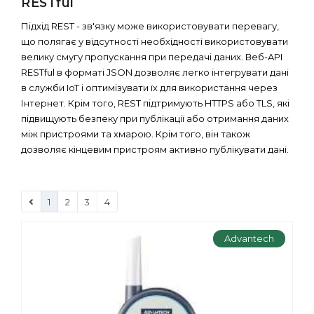
RESTful
Підхід REST - зв'язку може використовувати перевагу,
що полягає у відсутності необхідності використовувати
велику смугу пропускання при передачі даних. Веб-API
RESTful в форматі JSON дозволяє легко інтегрувати дані
в служби IoT і оптимізувати їх для використання через
Інтернет. Крім того, REST підтримують HTTPS або TLS, які
підвищують безпеку при публікації або отримання даних
між пристроями та хмарою. Крім того, він також
дозволяє кінцевим пристроям активно публікувати дані.
1
2
3
4
Advantech