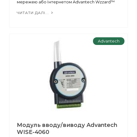
мережею або Інтернетом Advantech Wzzard™
ЧИТАТИ ДАЛІ...
Advantech
Модуль вводу/виводу Advantech
WISE-4060