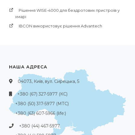
Рішення WISE-4000 для бездротових пристроїв у
хмарі
IBCON використовує рішення Advantech
НАША АДРЕСА
04073, Київ, вул. Сирецька, 5
+380 (67) 327-5977 (КС)
+380 (50) 317-5977 (МТС)
+380 (63) 607-5966 (life:)
+380 (44) 467-5977