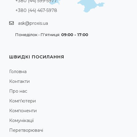
+380 (44) 599-5977
+380 (44) 467-5978
ask@proxis.ua
Понеділок - П'ятниця:
09:00 - 17:00
ШВИДКІ ПОСИЛАННЯ
Головна
Контакти
Про нас
Комп'ютери
Компоненти
Комунікації
Перетворювачі