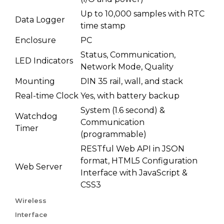
Up to 10,000 samples with RTC
Data Logger
time stamp
Enclosure
PC
Status, Communication,
LED Indicators
Network Mode, Quality
Mounting
DIN 35 rail, wall, and stack
Real-time Clock
Yes, with battery backup
System (1.6 second) &
Watchdog
Communication
Timer
(programmable)
RESTful Web API in JSON
format, HTML5 Configuration
Web Server
Interface with JavaScript &
CSS3
Wireless
Interface