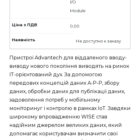
I/O
Module
0,00
Не доступно к заказу
Пристрої Advantech для віддаленого вводу-
виводу нового покоління виводять на ринок
ІТ-орієнтований дух. За допомогою
передових концепцій даних A-P-P, збору
даних, обробки даних для публікації даних,
задоволення потреб у мобільному
моніторинуг і контролю в рамках IoT. Завдяки
широкому впровадженню WISE став
надійним джерелом великих даних, який
допомагає користувачам визначити свої