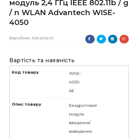
модуль 2,4 ГГц IEEE 802.11b / g
/ n WLAN Advantech WISE-
4050
Виробник:
Advantech
Вартість та наявність
WISE-
4050-
AE
Бездротовий
модуль
введення/
виведення