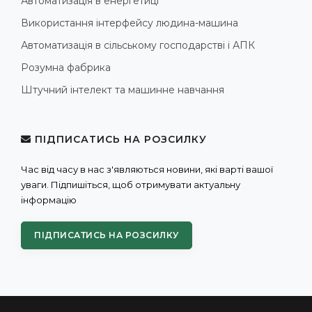
Автоматизація в енергетиці
Використання інтерфейсу людина-машина
Автоматизація в сільському господарстві і АПК
Розумна фабрика
Штучний інтелект та машинне навчання
ПІДПИСАТИСЬ НА РОЗСИЛКУ
Час від часу в нас з'являються новини, які варті вашої
уваги. Підпишіться, щоб отримувати актуальну
інформацію
ПІДПИСАТИСЬ НА РОЗСИЛКУ