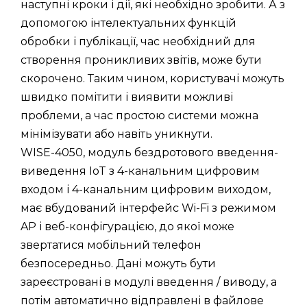
наступні кроки і дії, які необхідно зробити. А з
допомогою інтелектуальних функцій
обробки і публікації, час необхідний для
створення проникливих звітів, може бути
скорочено. Таким чином, користувачі можуть
швидко помітити і виявити можливі
проблеми, а час простою системи можна
мінімізувати або навіть уникнути.
WISE-4050, модуль бездротового введення-
виведення IoT з 4-канальним цифровим
входом і 4-канальним цифровим виходом,
має вбудований інтерфейс Wi-Fi з режимом
AP і веб-конфігурацією, до якої може
звертатися мобільний телефон
безпосередньо. Дані можуть бути
зареєстровані в модулі введення / виводу, а
потім автоматично відправлені в файлове