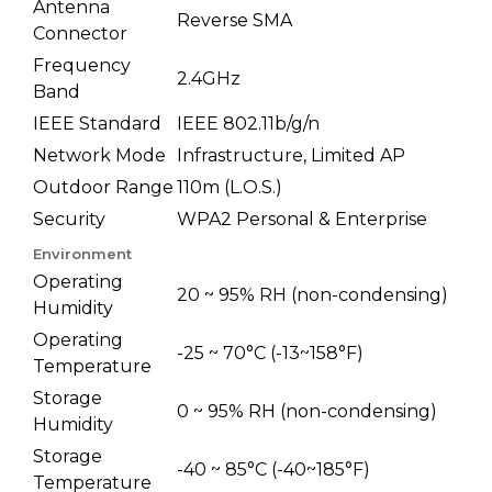
Antenna
Reverse SMA
Connector
Frequency
2.4GHz
Band
IEEE Standard
IEEE 802.11b/g/n
Network Mode
Infrastructure, Limited AP
Outdoor Range
110m (L.O.S.)
Security
WPA2 Personal & Enterprise
Environment
Operating
20 ~ 95% RH (non-condensing)
Humidity
Operating
-25 ~ 70°C (-13~158°F)
Temperature
Storage
0 ~ 95% RH (non-condensing)
Humidity
Storage
-40 ~ 85°C (-40~185°F)
Temperature