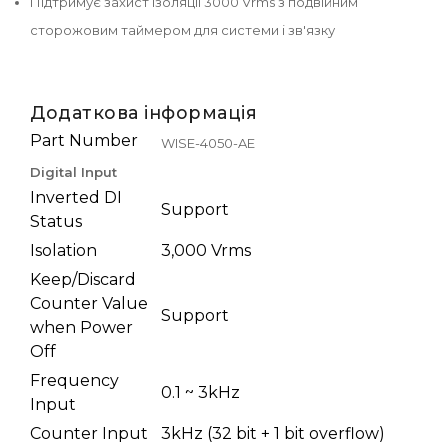
Підтримує захист ізоляції 3000 Vrms з подвійним
сторожовим таймером для системи і зв'язку
Додаткова інформація
Part Number
WISE-4050-AE
Digital Input
Inverted DI
Support
Status
Isolation
3,000 Vrms
Keep/Discard
Counter Value
Support
when Power
Off
Frequency
0.1 ~ 3kHz
Input
Counter Input
3kHz (32 bit + 1 bit overflow)