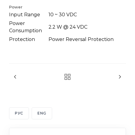
Power
Input Range
10 ~ 30 VDC
Power
2.2 W @ 24 VDC
Consumption
Protection
Power Reversal Protection
РУС
ENG