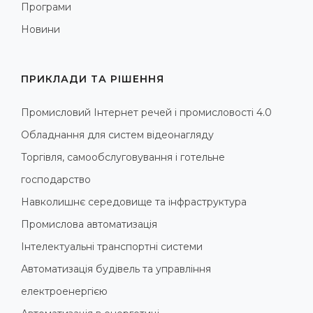
Програми
Новини
ПРИКЛАДИ ТА РІШЕННЯ
Промисловий Інтернет речей і промисловості 4.0
Обладнання для систем відеонагляду
Торгівля, самообслуговування і готельне
господарство
Навколишнє середовище та інфраструктура
Промислова автоматизація
Інтелектуальні транспортні системи
Автоматизація будівель та управління
електроенергією