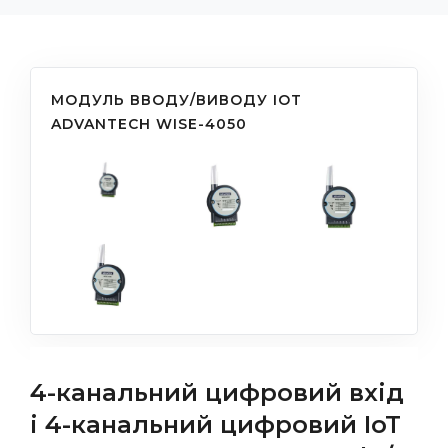
MОДУЛЬ ВВОДУ/ВИВОДУ IOT
ADVANTECH WISE-4050
4-канальний цифровий вхід
і 4-канальний цифровий IoT