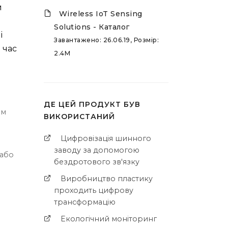
и
Wireless IoT Sensing
Solutions - Каталог
і
Завантажено: 26.06.19, Розмір:
 час
2.4M
ДЕ ЦЕЙ ПРОДУКТ БУВ
им
ВИКОРИСТАНИЙ
Цифровізація шинного
заводу за допомогою
 або
бездротового зв'язку
Виробництво пластику
проходить цифрову
трансформацію
Екологічний моніторинг