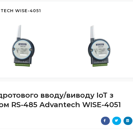
TECH WISE-4051
ротового вводу/виводу IoT з
ом RS-485 Advantech WISE-4051