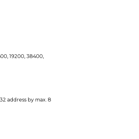
600, 19200, 38400,
32 address by max. 8