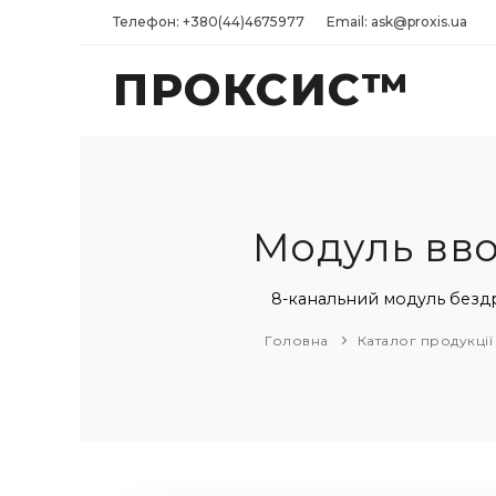
Телефон: +380(44)4675977
Email: ask@proxis.ua
ПРОКСИС™
Модуль вво
8-канальний модуль бездр
Головна
Каталог продукції