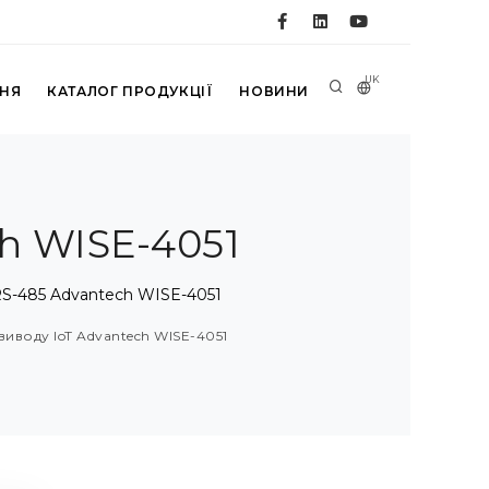
UK
ННЯ
КАТАЛОГ ПРОДУКЦІЇ
НОВИНИ
h WISE-4051
S-485 Advantech WISE-4051
виводу IoT Advantech WISE-4051