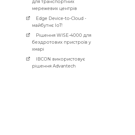
для транспортних
мережевих центрів
Edge Device-to-Cloud -
майбутнє IoT!
Рішення WISE-4000 для
бездротових пристроїв у
хмарі
IBCON використовує
рішення Advantech