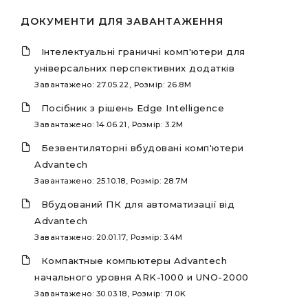
ДОКУМЕНТИ ДЛЯ ЗАВАНТАЖЕННЯ
Інтелектуальні граничні комп'ютери для
універсальних перспективних додатків
Завантажено: 27.05.22, Розмір: 26.8M
Посібник з рішень Edge Intelligence
Завантажено: 14.06.21, Розмір: 3.2M
Безвентиляторні вбудовані комп'ютери
Advantech
Завантажено: 25.10.18, Розмір: 28.7M
Вбудований ПК для автоматизації від
Advantech
Завантажено: 20.01.17, Розмір: 3.4M
Компактные компьютеры Advantech
начального уровня ARK-1000 и UNO-2000
Завантажено: 30.03.18, Розмір: 71.0K