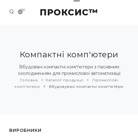
ПРОКСИС™
UK
ГОЛОВНА
КОНТАКТИ
ПРО НАС
Компактні комп'ютери
ПРИКЛАДИ ТА РІШЕННЯ
Вбудовані компактні комп'ютери з пасивним
охолодженням для промислової автоматизації
КАТАЛОГ ПРОДУКЦІЇ
Головна
Каталог продукції
Промислові
комп'ютери
Вбудовувані компактні комп'ютери
НОВИНИ
ВИРОБНИКИ