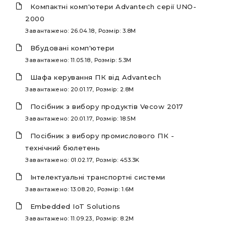
Компактні комп'ютери Advantech серії UNO-
2000
Завантажено: 26.04.18, Розмір: 3.8M
Вбудовані комп'ютери
Завантажено: 11.05.18, Розмір: 5.3M
Шафа керування ПК від Advantech
Завантажено: 20.01.17, Розмір: 2.8M
Посібник з вибору продуктів Vecow 2017
Завантажено: 20.01.17, Розмір: 18.5M
Посібник з вибору промислового ПК -
технічний бюлетень
Завантажено: 01.02.17, Розмір: 453.3K
Інтелектуальні транспортні системи
Завантажено: 13.08.20, Розмір: 1.6M
Embedded IoT Solutions
Завантажено: 11.09.23, Розмір: 8.2M