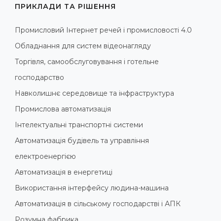
ПРИКЛАДИ ТА РІШЕННЯ
Промисловий Інтернет речей і промисловості 4.0
Обладнання для систем відеонагляду
Торгівля, самообслуговування і готельне
господарство
Навколишнє середовище та інфраструктура
Промислова автоматизація
Інтелектуальні транспортні системи
Автоматизація будівель та управління
електроенергією
Автоматизація в енергетиці
Використання інтерфейсу людина-машина
Автоматизація в сільському господарстві і АПК
Розумна фабрика