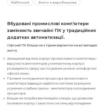
Wallmount
Знято з виробництва
Вбудовані промислові комп'ютери
замінюють звичайні ПК у традиційних
додатках автоматизації.
Офісний ПК більше не є гідним варіантом на всі випадки
життя.
Захищений від пилу корпус промислового комп'ютера і
відсутність вентиляторів у компактному корпусі
розширюють сферу застосування за межі «комфортної
офісної зони»;
Пасивне охолодження процесора промислового
комп'ютера підвищує надійність системи за рахунок
усунення «слабких ланок» - вентилятора охолодження
процесора;
Більше не потрібні вентиляційні отвори, що дозволяє
ізолювати корпус і захистити систему від попадання