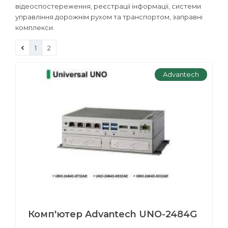
відеоспостереження, реєстрації інформації, системи
управління дорожнім рухом та транспортом, заправні
комплекси.
1
2
Advantech
Комп'ютер Advantech UNO-2484G