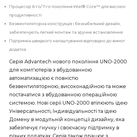
Процесор 6-го/ 7-го покоління Intel® Core™ для високої
продуктивності
Безвентиляторна конструкція і безкабельний дизайн,
забезпечують легкий монтаж та зручне встановлення.
Підтримка швидкого налаштування відповідно до вимог
додатка
Серія Advantech нового покоління UNO-2000
для комп'ютерів з вбудованною
автоматизацією є повністю
безвентиляторною, високонадійною та може
постачатися з вбудованною операційною
системою. Нові серії UNO-2000 втілюють ідею
Універсальності, Індивідуальності та ідею
Домену в модульній концепції дизайну, яка
забезпечує гнучку і своєчасну підтримку в
різних додатках. Серія також працює з