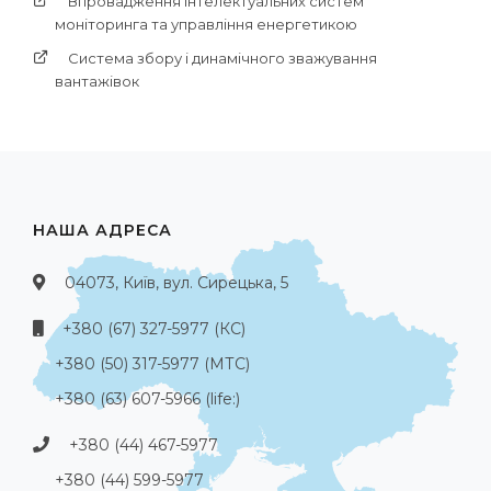
Впровадження інтелектуальних систем
моніторинга та управління енергетикою
Система збору і динамічного зважування
вантажівок
НАША АДРЕСА
04073, Київ, вул. Сирецька, 5
+380 (67) 327-5977 (КС)
+380 (50) 317-5977 (МТС)
+380 (63) 607-5966 (life:)
+380 (44) 467-5977
+380 (44) 599-5977