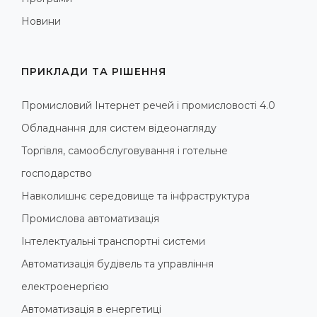
Новини
ПРИКЛАДИ ТА РІШЕННЯ
Промисловий Інтернет речей і промисловості 4.0
Обладнання для систем відеонагляду
Торгівля, самообслуговування і готельне
господарство
Навколишнє середовище та інфраструктура
Промислова автоматизація
Інтелектуальні транспортні системи
Автоматизація будівель та управління
електроенергією
Автоматизація в енергетиці