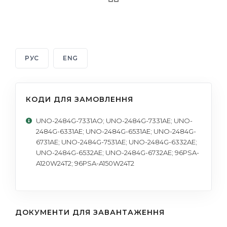
РУС
ENG
КОДИ ДЛЯ ЗАМОВЛЕННЯ
UNO-2484G-7331AO; UNO-2484G-7331AE; UNO-
2484G-6331AE; UNO-2484G-6531AE; UNO-2484G-
6731AE; UNO-2484G-7531AE; UNO-2484G-6332AE;
UNO-2484G-6532AE; UNO-2484G-6732AE; 96PSA-
A120W24T2; 96PSA-A150W24T2
ДОКУМЕНТИ ДЛЯ ЗАВАНТАЖЕННЯ