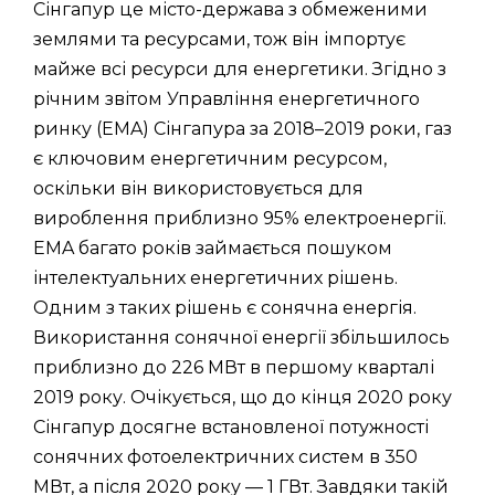
Сінгапур це місто-держава з обмеженими
землями та ресурсами, тож він імпортує
майже всі ресурси для енергетики. Згідно з
річним звітом Управління енергетичного
ринку (EMA) Сінгапура за 2018–2019 роки, газ
є ключовим енергетичним ресурсом,
оскільки він використовується для
вироблення приблизно 95% електроенергії.
EMA багато років займається пошуком
інтелектуальних енергетичних рішень.
Одним з таких рішень є сонячна енергія.
Використання сонячної енергії збільшилось
приблизно до 226 МВт в першому кварталі
2019 року. Очікується, що до кінця 2020 року
Сінгапур досягне встановленої потужності
сонячних фотоелектричних систем в 350
МВт, а після 2020 року — 1 ГВт. Завдяки такій