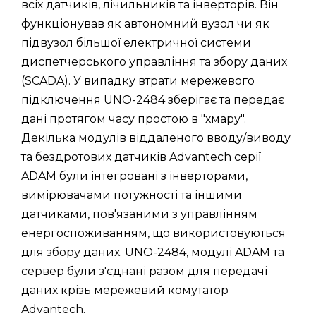
всіх датчиків, лічильників та інверторів. Він
функціонував як автономний вузол чи як
підвузол більшої електричної системи
диспетчерського управління та збору даних
(SCADA). У випадку втрати мережевого
підключення UNO-2484 зберігає та передає
дані протягом часу простою в "хмару".
Декілька модулів віддаленого вводу/виводу
та бездротових датчиків Advantech серії
ADAM були інтегровані з інверторами,
вимірювачами потужності та іншими
датчиками, пов'язаними з управлінням
енергоспоживанням, що використовуються
для збору даних. UNO-2484, модулі ADAM та
сервер були з'єднані разом для передачі
даних крізь мережевий комутатор
Advantech.