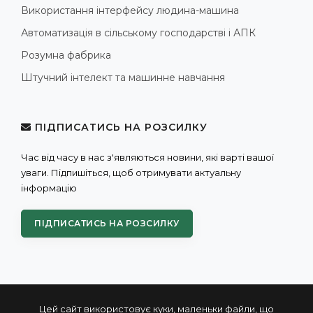
Використання інтерфейсу людина-машина
Автоматизація в сільському господарстві і АПК
Розумна фабрика
Штучний інтелект та машинне навчання
ПІДПИСАТИСЬ НА РОЗСИЛКУ
Час від часу в нас з'являються новини, які варті вашої
уваги. Підпишіться, щоб отримувати актуальну
інформацію
ПІДПИСАТИСЬ НА РОЗСИЛКУ
Цей сайт використовує куки, маленьки файли, що