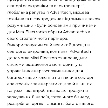
секторі електроніки та електроенергії,
глобальна репутація Advantech, місцева
технічна та післяпродажна підтримка, а також
розумні ціни - були основними причинами
для Mirai Electronics обрати Advantech як
свого стратегічного партнера.
Використовуючи свій великий досвід в
секторі електроніки, компанія Advantech
допомогла Mirai Electronics впровадити
системи віддаленого моніторингу та
управління енергоспоживанням для
багатьох інших клієнтів не тільки в секторі
електроніки та енергетики, але й в інших
галузях - від виробництва до продуктів
харчування й напоїв, готельного бізнесу,
роздрібної торгівлі, авіації та багато іншого.