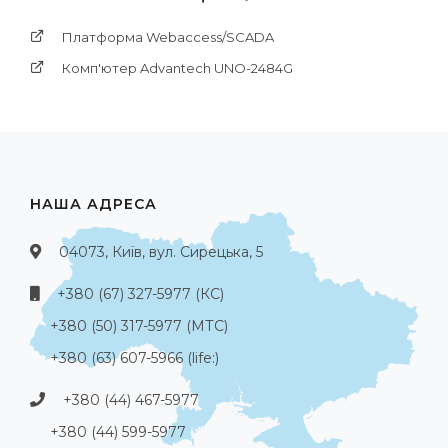
Платформа Webaccess/SCADA
Комп'ютер Advantech UNO-2484G
НАША АДРЕСА
04073, Київ, вул. Сирецька, 5
+380 (67) 327-5977 (КС)
+380 (50) 317-5977 (МТС)
+380 (63) 607-5966 (life:)
+380 (44) 467-5977
+380 (44) 599-5977