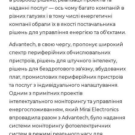
наданні послуг — ось чому багато компаній в
різних галузях і в тому числі енергетичні
компанії обрали їх в якості постачальника
рішень для управління енергією та об'єктами.
Advantech, в свою чергу, пропонує широкий
спектр периферійних обчислювальних
пристроїв, рішень для штучного інтелекту,
рішень для бездротового зв'язку, вбудованих
плат, промислових периферійних пристроїв
та послуг з індивідуального налаштування.
Одним з примітних проектів
інтелектуального моніторингу та управління
енергоспоживанням, який Mirai Electronics
впровадила разом з Advantech, було надання
системи моніторингу фотоелектричних
систем в режимі реального часу для