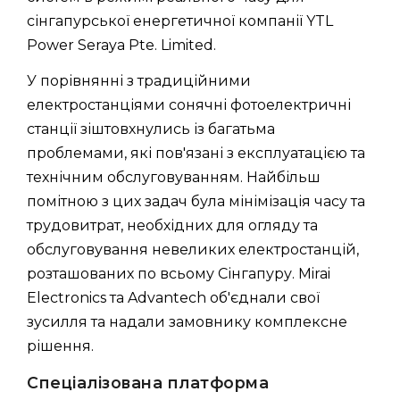
сінгапурської енергетичної компанії YTL
Power Seraya Pte. Limited.
У порівнянні з традиційними
електростанціями сонячні фотоелектричні
станції зіштовхнулись із багатьма
проблемами, які пов'язані з експлуатацією та
технічним обслуговуванням. Найбільш
помітною з цих задач була мінімізація часу та
трудовитрат, необхідних для огляду та
обслуговування невеликих електростанцій,
розташованих по всьому Сінгапуру. Mirai
Electronics та Advantech об'єднали свої
зусилля та надали замовнику комплексне
рішення.
Спеціалізована платформа