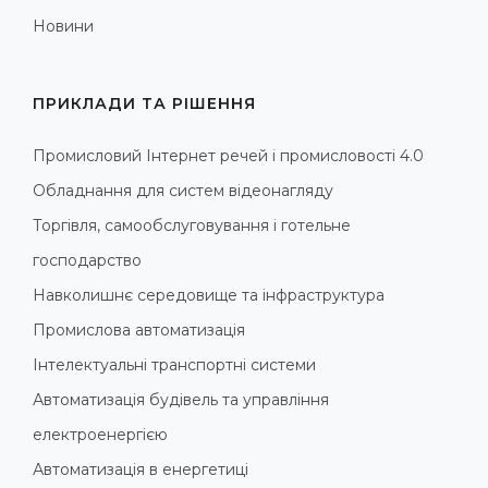
Новини
ПРИКЛАДИ ТА РІШЕННЯ
Промисловий Інтернет речей і промисловості 4.0
Обладнання для систем відеонагляду
Торгівля, самообслуговування і готельне
господарство
Навколишнє середовище та інфраструктура
Промислова автоматизація
Інтелектуальні транспортні системи
Автоматизація будівель та управління
електроенергією
Автоматизація в енергетиці