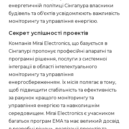
енергетичній політиці Сінгапура власники
будівель та об'єктів усвідомлюють важливість
моніторингу та управління енергією.
Секрет успішності проектів
Компанія Mirai Electronics, що базується в
Сінгапурі пропонує професійні апаратні та
програмні рішення, послуги з системної
інтеграції в області інтелектуального
моніторингу та управління
енергосбереженням. Їх місія полягає в тому,
щоб підвищити стабільність та ефективність
за рахунок кращого моніторингу та
управління енергією та навколишнім
середовищем. Mirai Electronics є учасником
багатьох програм EMA та має великий досвід
в розробці рішень, реалізації проектів та