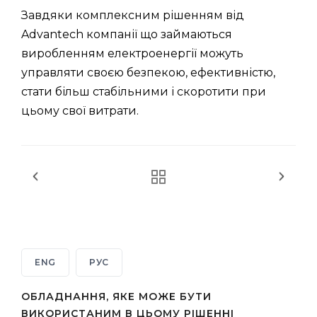
Завдяки комплексним рішенням від
Advantech компанії що займаються
виробленням електроенергії можуть
управляти своєю безпекою, ефективністю,
стати більш стабільними і скоротити при
цьому свої витрати.
ENG
РУС
ОБЛАДНАННЯ, ЯКЕ МОЖЕ БУТИ
ВИКОРИСТАНИМ В ЦЬОМУ РІШЕННІ