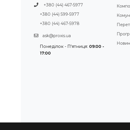
+380 (44) 467-5977
Компо
+380 (44) 599-5977
Комуні
+380 (44) 467-5978
Перет
Прогр
ask@proxis.ua
Нови
Понеділок - П'ятниця:
09:00 -
17:00