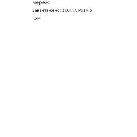
мереж
Завантажено: 31.01.17, Розмір:
1.5M