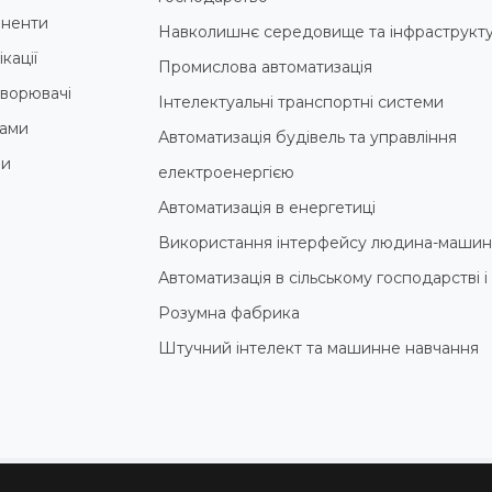
ненти
Навколишнє середовище та інфраструкт
кації
Промислова автоматизація
ворювачі
Інтелектуальні транспортні системи
ами
Автоматизація будівель та управління
ни
електроенергією
Автоматизація в енергетиці
Використання інтерфейсу людина-машин
Автоматизація в сільському господарстві 
Розумна фабрика
Штучний інтелект та машинне навчання