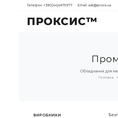
Телефон: +380(44)4675977
Email: ask@proxis.ua
ПРОКСИС™
Пром
Обладнання для мер
Головна
Безп
ВИРОБНИКИ