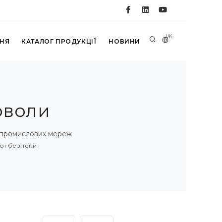
UK
ННЯ
КАТАЛОГ ПРОДУКЦІЇ
НОВИНИ
рволи
я промислових мереж
ої безпеки