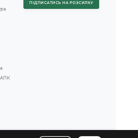
ПІДПИСАТИСЬ НА РОЗСИЛКУ
ура
а
і АПК