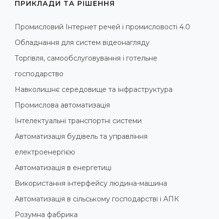
ПРИКЛАДИ ТА РІШЕННЯ
Промисловий Інтернет речей і промисловості 4.0
Обладнання для систем відеонагляду
Торгівля, самообслуговування і готельне
господарство
Навколишнє середовище та інфраструктура
Промислова автоматизація
Інтелектуальні транспортні системи
Автоматизація будівель та управління
електроенергією
Автоматизація в енергетиці
Використання інтерфейсу людина-машина
Автоматизація в сільському господарстві і АПК
Розумна фабрика