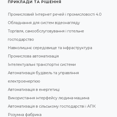
ПРИКЛАДИ ТА РІШЕННЯ
Промисловий Інтернет речей і промисловості 4.0
Обладнання для систем відеонагляду
Торгівля, самообслуговування і готельне
господарство
Навколишнє середовище та інфраструктура
Промислова автоматизація
Інтелектуальні транспортні системи
Автоматизація будівель та управління
електроенергією
Автоматизація в енергетиці
Використання інтерфейсу людина-машина
Автоматизація в сільському господарстві і АПК
Розумна фабрика