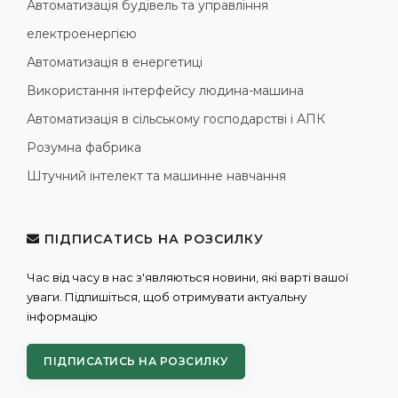
Автоматизація будівель та управління
електроенергією
Автоматизація в енергетиці
Використання інтерфейсу людина-машина
Автоматизація в сільському господарстві і АПК
Розумна фабрика
Штучний інтелект та машинне навчання
ПІДПИСАТИСЬ НА РОЗСИЛКУ
Час від часу в нас з'являються новини, які варті вашої
уваги. Підпишіться, щоб отримувати актуальну
інформацію
ПІДПИСАТИСЬ НА РОЗСИЛКУ