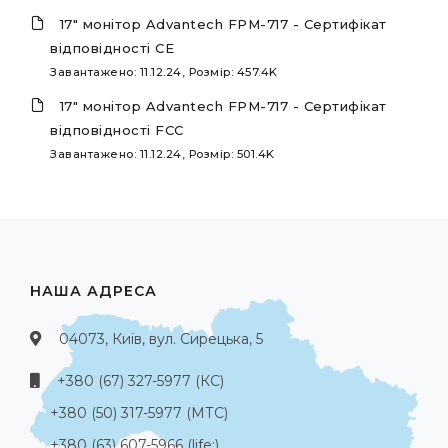
17" монітор Advantech FPM-717 - Сертифікат
відповідності CE
Завантажено: 11.12.24, Розмір: 457.4K
17" монітор Advantech FPM-717 - Сертифікат
відповідності FCC
Завантажено: 11.12.24, Розмір: 501.4K
НАША АДРЕСА
04073, Київ, вул. Сирецька, 5
+380 (67) 327-5977 (КС)
+380 (50) 317-5977 (МТС)
+380 (63) 607-5966 (life:)