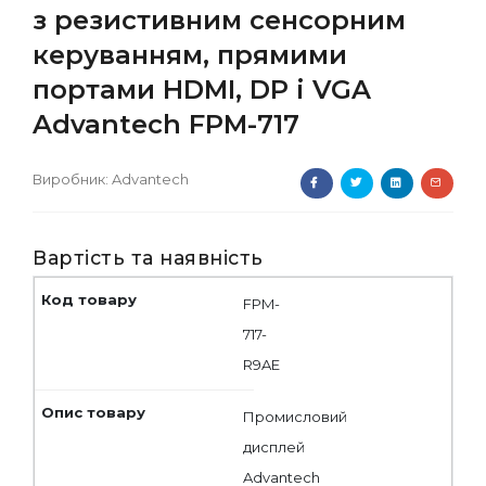
з резистивним сенсорним
керуванням, прямими
портами HDMI, DP і VGA
Advantech FPM-717
Виробник:
Advantech
Вартість та наявність
FPM-
717-
R9AE
Промисловий
дисплей
Advantech