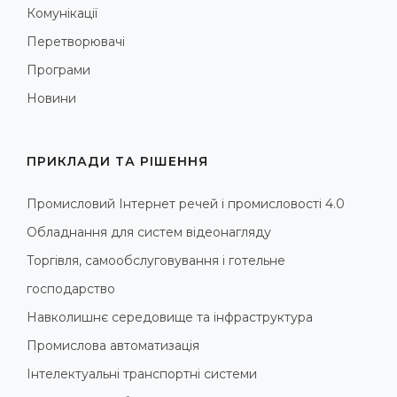
Комунікації
Перетворювачі
Програми
Новини
ПРИКЛАДИ ТА РІШЕННЯ
Промисловий Інтернет речей і промисловості 4.0
Обладнання для систем відеонагляду
Торгівля, самообслуговування і готельне
господарство
Навколишнє середовище та інфраструктура
Промислова автоматизація
Інтелектуальні транспортні системи