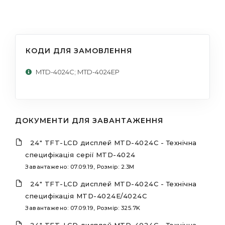
КОДИ ДЛЯ ЗАМОВЛЕННЯ
MTD-4024C; MTD-4024EP
ДОКУМЕНТИ ДЛЯ ЗАВАНТАЖЕННЯ
24" TFT-LCD дисплей MTD-4024С - Технічна
специфікація серії MTD-4024
Завантажено: 07.09.19, Розмір: 2.3M
24" TFT-LCD дисплей MTD-4024С - Технічна
специфікація MTD-4024E/4024C
Завантажено: 07.09.19, Розмір: 325.7K
24" TFT-LCD дисплей MTD-4024С - Технічна