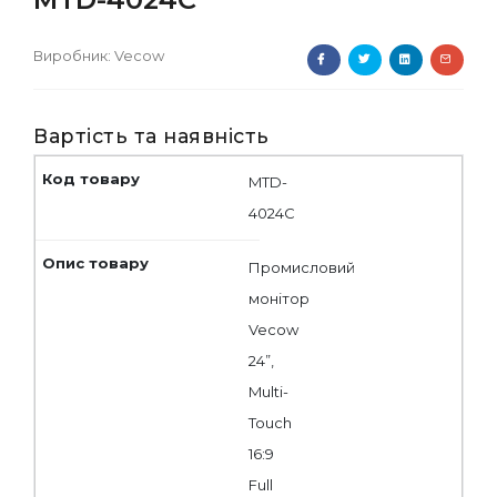
Виробник:
Vecow
Вартість та наявність
MTD-
4024C
Промисловий
монітор
Vecow
24”,
Multi-
Touch
16:9
Full