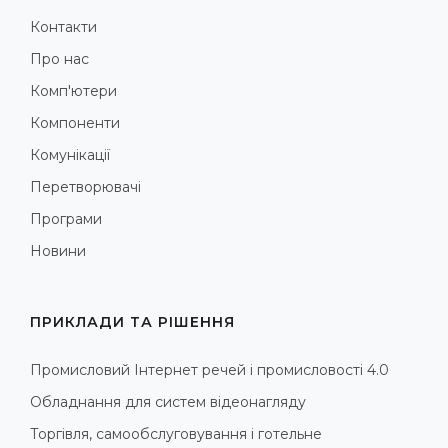
Контакти
Про нас
Комп'ютери
Компоненти
Комунікації
Перетворювачі
Програми
Новини
ПРИКЛАДИ ТА РІШЕННЯ
Промисловий Інтернет речей і промисловості 4.0
Обладнання для систем відеонагляду
Торгівля, самообслуговування і готельне