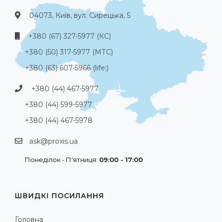
04073, Київ, вул. Сирецька, 5
+380 (67) 327-5977 (КС)
+380 (50) 317-5977 (МТС)
+380 (63) 607-5966 (life:)
+380 (44) 467-5977
+380 (44) 599-5977
+380 (44) 467-5978
ask@proxis.ua
Понеділок - П'ятниця:
09:00 - 17:00
ШВИДКІ ПОСИЛАННЯ
Головна