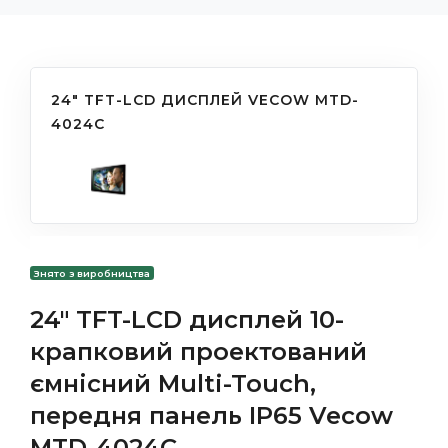
24" TFT-LCD ДИСПЛЕЙ VECOW MTD-
4024С
Знято з виробництва
24" TFT-LCD дисплей 10-
крапковий проектований
ємнісний Multi-Touch,
передня панель IP65 Vecow
MTD-4024С