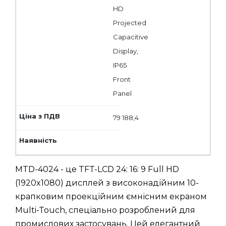
HD
Projected
Capacitive
Display,
IP65
Front
Panel
79 188,4
MTD-4024 - це TFT-LCD 24: 16: 9 Full HD
(1920x1080) дисплей з високонадійним 10-
крапковим проекційним ємнісним екраном
Multi-Touch, спеціально розроблений для
промислових застосувань. Цей елегантний