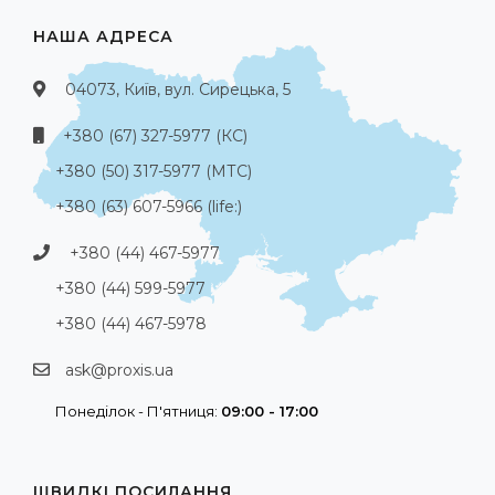
НАША АДРЕСА
04073, Київ, вул. Сирецька, 5
+380 (67) 327-5977 (КС)
+380 (50) 317-5977 (МТС)
+380 (63) 607-5966 (life:)
+380 (44) 467-5977
+380 (44) 599-5977
+380 (44) 467-5978
ask@proxis.ua
Понеділок - П'ятниця:
09:00 - 17:00
ШВИДКІ ПОСИЛАННЯ