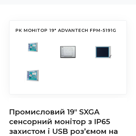
РК МОНІТОР 19" ADVANTECH FPM-5191G
Промисловий 19" SXGA
сенсорний монітор з IP65
захистом і USB роз’ємом на