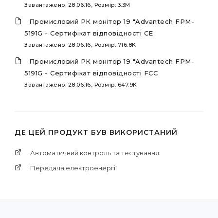
Завантажено: 28.06.16, Розмір: 3.3M
Промисловий РК монітор 19 "Advantech FPM-
5191G - Сертифікат відповідності CE
Завантажено: 28.06.16, Розмір: 716.8K
Промисловий РК монітор 19 "Advantech FPM-
5191G - Сертифікат відповідності FCC
Завантажено: 28.06.16, Розмір: 647.9K
ДЕ ЦЕЙ ПРОДУКТ БУВ ВИКОРИСТАНИЙ
Автоматичний контроль та тестування
Передача електроенергії