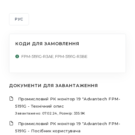
РУС
КОДИ ДЛЯ ЗАМОВЛЕННЯ
FPM-5191G-R3AE; FPM-5191G-R3BE
ДОКУМЕНТИ ДЛЯ ЗАВАНТАЖЕННЯ
Промисловий РК монітор 19 "Advantech FPM-
5191G - Технічний опис
Завантажено: 07.02.24, Розмір: 335.9K
Промисловий РК монітор 19 "Advantech FPM-
5191G - Посібник користувача