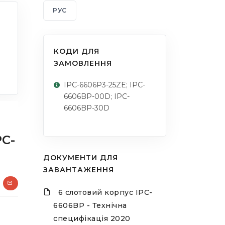
РУС
КОДИ ДЛЯ
ЗАМОВЛЕННЯ
IPC-6606P3-25ZE; IPC-
6606BP-00D; IPC-
6606BP-30D
PC-
ДОКУМЕНТИ ДЛЯ
ЗАВАНТАЖЕННЯ
6 слотовий корпус IPC-
6606BP - Технічна
специфікація 2020