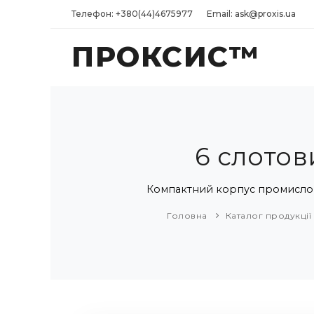
Телефон: +380(44)4675977
Email: ask@proxis.ua
ПРОКСИС™
6 слотов
Компактний корпус промислово
Головна
Каталог продукції