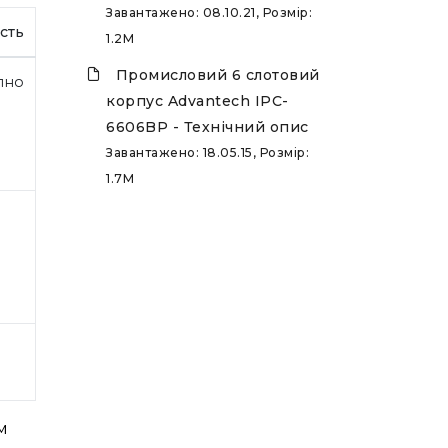
Завантажено: 08.10.21, Розмір:
сть
1.2M
Промисловий 6 слотовий
пно
корпус Advantech IPC-
6606BP - Технічний опис
Завантажено: 18.05.15, Розмір:
1.7M
м