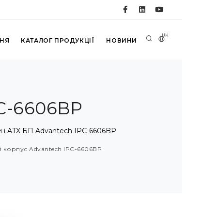
UK
ННЯ
КАТАЛОГ ПРОДУКЦІЇ
НОВИНИ
PC-6606BP
і ATX БП Advantech IPC-6606BP
й корпус Advantech IPC-6606BP