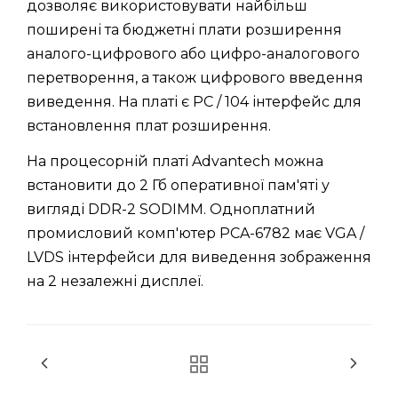
дозволяє використовувати найбільш
поширені та бюджетні плати розширення
аналого-цифрового або цифро-аналогового
перетворення, а також цифрового введення
виведення. На платі є PC / 104 інтерфейс для
встановлення плат розширення.
На процесорній платі Advantech можна
встановити до 2 Гб оперативної пам'яті у
вигляді DDR-2 SODIMM. Одноплатний
промисловий комп'ютер PCA-6782 має VGA /
LVDS інтерфейси для виведення зображення
на 2 незалежні дисплеї.