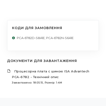
КОДИ ДЛЯ ЗАМОВЛЕННЯ
PCA-6782D-S8A1E; PCA-6782N-S6A1E
ДОКУМЕНТИ ДЛЯ ЗАВАНТАЖЕННЯ
Процесорна плата c шиною ISA Advantech
PCA-6782 - Технічний опис
Завантажено: 18.05.15, Розмір: 1.4M