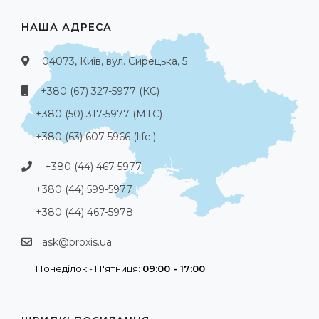
НАША АДРЕСА
04073, Київ, вул. Сирецька, 5
+380 (67) 327-5977 (КС)
+380 (50) 317-5977 (МТС)
+380 (63) 607-5966 (life:)
+380 (44) 467-5977
+380 (44) 599-5977
+380 (44) 467-5978
ask@proxis.ua
Понеділок - П'ятниця:
09:00 - 17:00