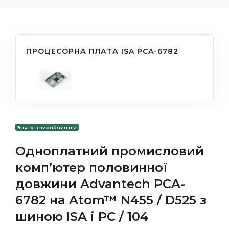
ПРОЦЕСОРНА ПЛАТА ISA PCA-6782
Знято з виробництва
Одноплатний промисловий
комп’ютер половинної
довжини Advantech PCA-
6782 на Atom™ N455 / D525 з
шиною ISA і PC / 104